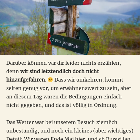
Darüber können wir dir leider nichts erzählen,
denn
wir sind letztendlich doch nicht
hinaufgefahren
.
Dass wir umkehren, kommt
selten genug vor, um erwähnenswert zu sein, aber
an diesem Tag waren die Bedingungen einfach
nicht gegeben, und das ist völlig in Ordnung.
Das Wetter war bei unserem Besuch ziemlich
unbeständig, und noch ein kleines (aber wichtiges)
Detail: Wir waren Ende Mai hier, und ab Burasi lag