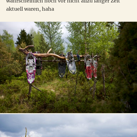
wahrscheinlich noch vor nicht allzu langer Zeit
aktuell waren, haha