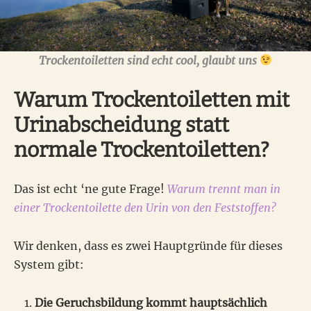
Trockentoiletten sind echt cool, glaubt uns
Warum Trockentoiletten mit
Urinabscheidung statt
normale Trockentoiletten?
Das ist echt ‘ne gute Frage!
Warum trennt man in
einer Trockentoilette den Urin von den Feststoffen?
Wir denken, dass es zwei Hauptgründe für dieses
System gibt:
Die Geruchsbildung kommt hauptsächlich