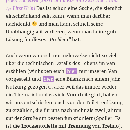
jeden Tag etwa 300 Gramm Kot und zwischen 1 und
1,5 Liter Urin!
Das ist schon eine Sache, die ziemlich
einschränkend sein kann, wenn man darüber
nachdenkt
und man kann schnell seine
Unabhängigkeit verlieren, wenn man keine gute
Lösung für dieses
„Problem”
hat.
Auch wenn wir euch normalerweise nicht so viel
über die technischen Details des Lebens im Van
erzählen (wir haben euch
hier
nur unseren Van
vorgestellt und
hier
eine Bilanz nach einem Jahr
Nutzung gezogen)… aber weil das immer wieder
ein Thema ist und es viele Vorurteile gibt, haben
wir uns entschieden, euch von der Toilettenlösung
zu erzählen, die für uns nach mehr als zwei Jahren
auf der Straße am besten funktioniert (Spoiler: Es
ist
die Trockentoilette mit Trennung von Trelino
).