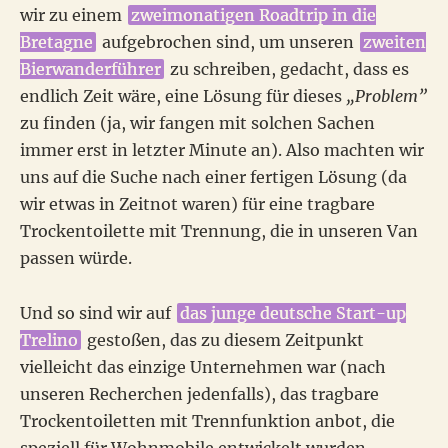
wir zu einem
zweimonatigen Roadtrip in die
Bretagne
aufgebrochen sind, um unseren
zweiten
Bierwanderführer
zu schreiben, gedacht, dass es
endlich Zeit wäre, eine Lösung für dieses
„Problem”
zu finden (ja, wir fangen mit solchen Sachen
immer erst in letzter Minute an). Also machten wir
uns auf die Suche nach einer fertigen Lösung (da
wir etwas in Zeitnot waren) für eine tragbare
Trockentoilette mit Trennung, die in unseren Van
passen würde.
Und so sind wir auf
das junge deutsche Start-up
Trelino
gestoßen, das zu diesem Zeitpunkt
vielleicht das einzige Unternehmen war (nach
unseren Recherchen jedenfalls), das tragbare
Trockentoiletten mit Trennfunktion anbot, die
speziell für Wohnmobile entwickelt wurden