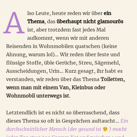
A
lso Leute, heute reden wir über
ein
Thema
, das
überhaupt nicht glamourös
ist, aber trotzdem fast jedes Mal
aufkommt, wenn wir mit anderen
Reisenden in Wohnmobilen quatschen (keine
Ahnung, warum lol)… Wir reden über feste und
flüssige Stoffe, üble Gerüche, Streu, Sägemehl,
Ausscheidungen, Urin… Kurz gesagt, ihr habt es
verstanden, wir reden über das Thema
Toiletten,
wenn man mit einem Van, Kleinbus oder
Wohnmobil unterwegs ist
.
Letztendlich ist es nicht so überraschend, dass
dieses Thema so oft in Gesprächen auftaucht…
Ein
durchschnittlicher Mensch (der gesund ist
) macht