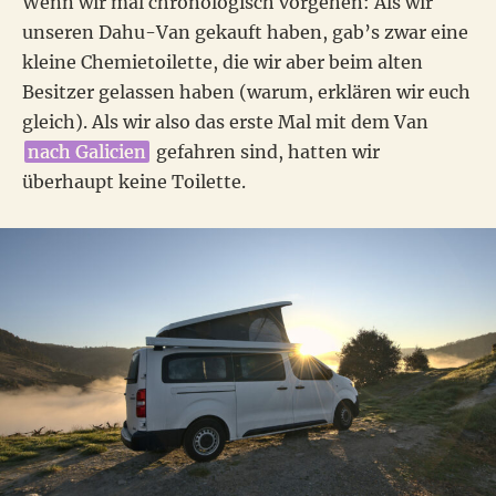
Wenn wir mal chronologisch vorgehen: Als wir
unseren Dahu-Van gekauft haben, gab’s zwar eine
kleine Chemietoilette, die wir aber beim alten
Besitzer gelassen haben (warum, erklären wir euch
gleich). Als wir also das erste Mal mit dem Van
nach Galicien
gefahren sind, hatten wir
überhaupt keine Toilette.