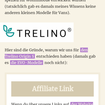
(tatsächlich gab es damals meines Wissens keine
anderen kleinen Modelle für Vans).
Hier sind die Gründe, warum wir uns für
den
Trelino Origin S
entschieden haben (damals gab
es
die EVO-Modelle
noch nicht):
Affiliate Link
Wenn du über unsere Links auf
der Website