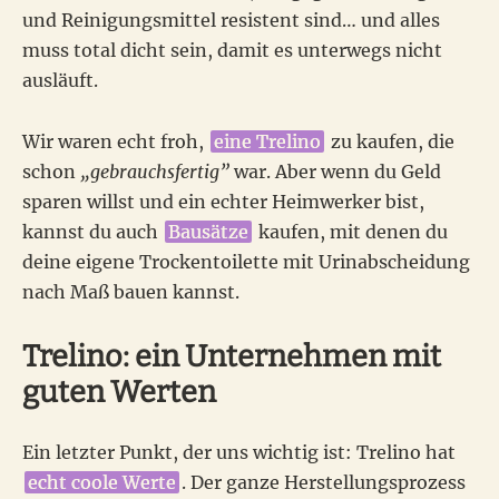
und Reinigungsmittel resistent sind… und alles
muss total dicht sein, damit es unterwegs nicht
ausläuft.
Wir waren echt froh,
eine Trelino
zu kaufen, die
schon
„gebrauchsfertig”
war. Aber wenn du Geld
sparen willst und ein echter Heimwerker bist,
kannst du auch
Bausätze
kaufen, mit denen du
deine eigene Trockentoilette mit Urinabscheidung
nach Maß bauen kannst.
Trelino: ein Unternehmen mit
guten Werten
Ein letzter Punkt, der uns wichtig ist: Trelino hat
echt coole Werte
. Der ganze Herstellungsprozess