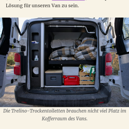
Lösung für unseren Van zu sein.
Die Trelino-Trockentoiletten brauchen nicht viel Platz im
Kofferraum des Vans.