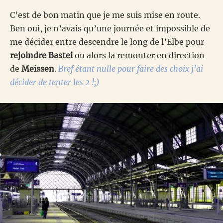
C’est de bon matin que je me suis mise en route.
Ben oui, je n’avais qu’une journée et impossible de
me décider entre descendre le long de l’Elbe pour
rejoindre Bastei
ou alors la remonter en direction
de
Meissen
.
Bref étant nulle pour faire des choix j’ai
décider de tenter les 2 !;)