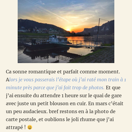
Ca sonne romantique et parfait comme moment.
A
lors je vous passerais l’étape où j’ai raté mon train à 1
minute près parce que j’ai fait trop de photos.
Et que
j’ai ensuite du attendre 1 heure sur le quai de gare
avec juste un petit blouson en cuir. En mars c’était
un peu audacieux. bref restons en à la photo de
carte postale, et oublions le joli rhume que j’ai
attrapé !