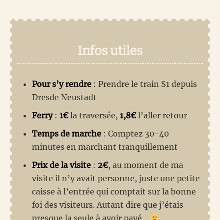
Infos utiles
Pour s’y rendre
: Prendre le train S1 depuis
Dresde Neustadt
Ferry
:
1€
la traversée,
1,8€
l’aller retour
Temps de marche
: Comptez 30-40
minutes en marchant tranquillement
Prix de la visite
:
2€
, au moment de ma
visite il n’y avait personne, juste une petite
caisse à l’entrée qui comptait sur la bonne
foi des visiteurs. Autant dire que j’étais
presque la seule à avoir payé…