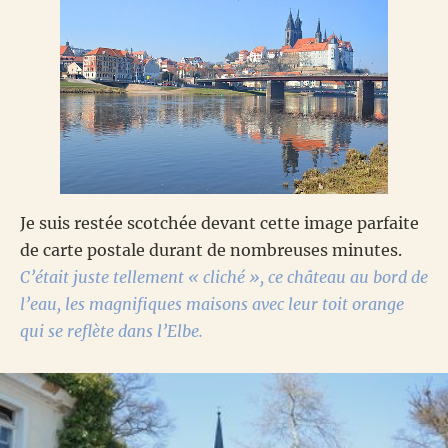
Je suis restée scotchée devant cette image parfaite
de carte postale durant de nombreuses minutes.
C’était juste tellement « cliché », ce château au bord de
l’eau, les magnifiques maisons avec leur toit orange
qui se reflète dans l’Elbe.