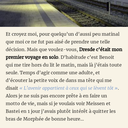
Et croyez moi, pour quelqu’un d’aussi peu matinal
que moi ce ne fut pas aisé de prendre une telle
décision. Mais que voulez-vous,
Dresde c’était mon
premier voyage en solo
. D’habitude c’est Benoit
qui me tire hors du lit le matin, mais là j’étais toute
seule. Temps d’agir comme une adulte, et
d’écouter la petite voix de dans ma tête qui me
disait
« L’avenir appartient à ceux qui se lèvent tôt »
.
Alors je ne suis pas encore prête à en faire un
motto de vie, mais si je voulais voir Meissen et
Bastei en 1 jour j’avais plutôt intérêt à quitter les
bras de Morphée de bonne heure…