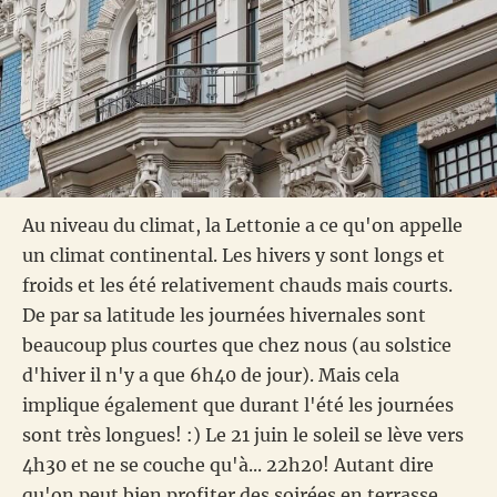
Au niveau du climat, la Lettonie a ce qu'on appelle
un climat continental. Les hivers y sont longs et
froids et les été relativement chauds mais courts.
De par sa latitude les journées hivernales sont
beaucoup plus courtes que chez nous (au solstice
d'hiver il n'y a que 6h40 de jour). Mais cela
implique également que durant l'été les journées
sont très longues! :) Le 21 juin le soleil se lève vers
4h30 et ne se couche qu'à... 22h20! Autant dire
qu'on peut bien profiter des soirées en terrasse.