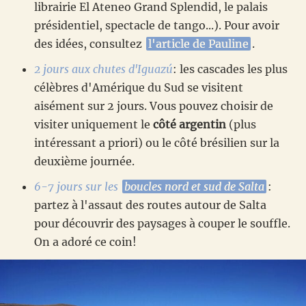
librairie El Ateneo Grand Splendid, le palais
présidentiel, spectacle de tango...). Pour avoir
des idées, consultez
l'article de Pauline
.
2 jours aux chutes d'Iguazú
: les cascades les plus
célèbres d'Amérique du Sud se visitent
aisément sur 2 jours. Vous pouvez choisir de
visiter uniquement le
côté argentin
(plus
intéressant a priori) ou le côté brésilien sur la
deuxième journée.
6-7 jours sur les
boucles nord et sud de Salta
:
partez à l'assaut des routes autour de Salta
pour découvrir des paysages à couper le souffle.
On a adoré ce coin!