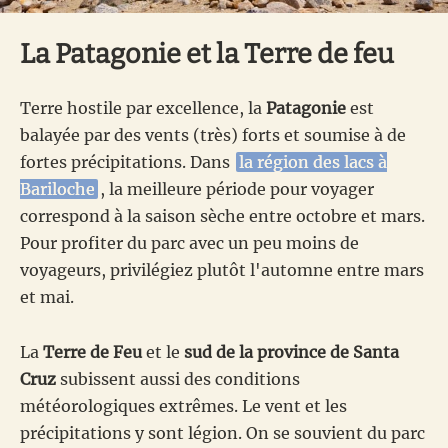
La Patagonie et la Terre de feu
Terre hostile par excellence, la
Patagonie
est
balayée par des vents (très) forts et soumise à de
fortes précipitations. Dans
la région des lacs à
Bariloche
, la meilleure période pour voyager
correspond à la saison sèche entre octobre et mars.
Pour profiter du parc avec un peu moins de
voyageurs, privilégiez plutôt l'automne entre mars
et mai.
La
Terre de Feu
et le
sud de la province de Santa
Cruz
subissent aussi des conditions
météorologiques extrêmes. Le vent et les
précipitations y sont légion. On se souvient du parc