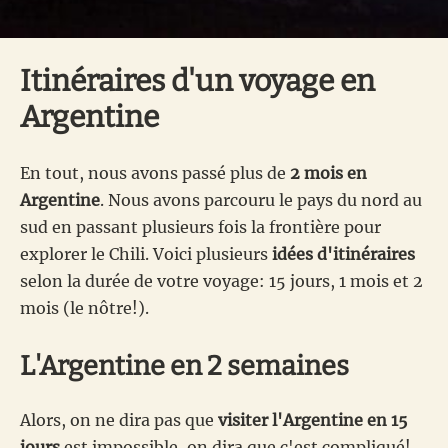
Itinéraires d'un voyage en
Argentine
En tout, nous avons passé plus de
2 mois en
Argentine
. Nous avons parcouru le pays du nord au
sud en passant plusieurs fois la frontière pour
explorer le Chili. Voici plusieurs
idées d'itinéraires
selon la durée de votre voyage: 15 jours, 1 mois et 2
mois (le nôtre!).
L'Argentine en 2 semaines
Alors, on ne dira pas que
visiter l'Argentine en 15
jours
est impossible, on dira que c'est compliqué!