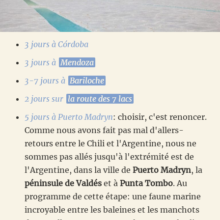
3 jours à Córdoba
3 jours à
Mendoza
3-7 jours à
Bariloche
2 jours sur
la route des 7 lacs
5 jours à Puerto Madryn
: choisir, c'est renoncer.
Comme nous avons fait pas mal d'allers-
retours entre le Chili et l'Argentine, nous ne
sommes pas allés jusqu'à l'extrémité est de
l'Argentine, dans la ville de
Puerto Madryn
, la
péninsule de Valdés
et à
Punta Tombo
. Au
programme de cette étape: une faune marine
incroyable entre les baleines et les manchots