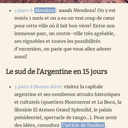
3 jours à
Mendoza
: aaaah Mendoza! On y est
restés 1 mois et on a eu un vrai coup de cœur
pour cette ville où il fait bon vivre! Entre son
immense parc, un centre-ville très agréable,
ses vignobles et toutes les possibilités
d'excursion, on parie que vous allez adorer
aussi!
Le sud de l'Argentine en 15 jours
3 jours à Buenos Aires
: visitez la capitale
argentine et ses nombreux attraits historiques
et culturels (quartiers Montserrat et La Boca, la
librairie El Ateneo Grand Splendid, le palais
présidentiel, spectacle de tango...). Pour avoir
des idées, consultez
l'article de Pauline
.