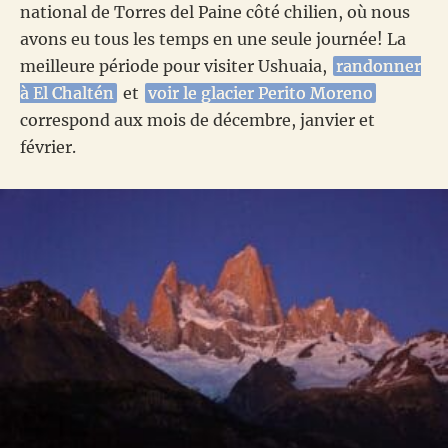
national de Torres del Paine côté chilien, où nous
avons eu tous les temps en une seule journée! La
meilleure période pour visiter Ushuaia,
randonner
à El Chaltén
et
voir le glacier Perito Moreno
correspond aux mois de décembre, janvier et
février.