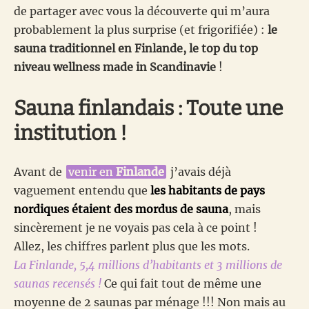
de partager avec vous la découverte qui m’aura
probablement la plus surprise (et frigorifiée) :
le
sauna traditionnel en Finlande, le top du top
niveau wellness made in Scandinavie
!
Sauna finlandais : Toute une
institution !
Avant de
venir en
Finlande
j’avais déjà
vaguement entendu que
les habitants de pays
nordiques étaient des mordus de sauna
, mais
sincèrement je ne voyais pas cela à ce point !
Allez, les chiffres parlent plus que les mots.
La Finlande, 5,4 millions d’habitants et 3 millions de
saunas recensés !
Ce qui fait tout de même une
moyenne de 2 saunas par ménage !!! Non mais au