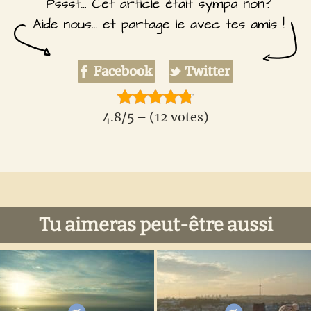
Facebook
Twitter
4.8/5 – (12 votes)
Tu aimeras peut-être aussi