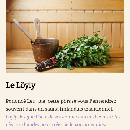
Le Löyly
Pononcé Leu-lua, cette phrase vous l’entendrez
souvent dans un sauna finlandais traditionnel.
Löyly désigne l’acte de verser une louche d’eau sur les
pierres chaudes pour créer de la vapeur et ainsi