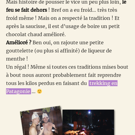
Mais histoire de pousser le vice un peu plus loin,
le
feu se fait dehors
! Bref on a eu froid… très très
froid même ! Mais on a respecté la tradition ! Et
après la saucisse, il est d’usage de boire un petit
chocolat chaud amélioré.
Amélioré ?
Ben oui, on rajoute une petite
gouttelette (ou plus si affinité) de liqueur de
menthe !
Un régal ! Même si toutes ces traditions mises bout
à bout nous auront probablement fait reprendre
tous les kilos perdus en faisant du
trekking en
Patagonie
…