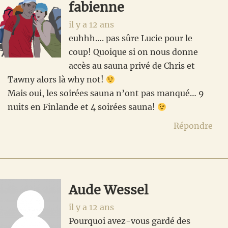
fabienne
il y a 12 ans
euhhh…. pas sûre Lucie pour le
coup! Quoique si on nous donne
accès au sauna privé de Chris et
Tawny alors là why not!
Mais oui, les soirées sauna n’ont pas manqué… 9
nuits en Finlande et 4 soirées sauna!
Répondre
Aude Wessel
il y a 12 ans
Pourquoi avez-vous gardé des