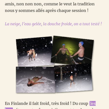
amis, non non non, comme le veut la tradition
nous y sommes allés après chaque session !
La neige, l’eau gelée, la douche froide, on a tout testé !
En Finlande il fait froid, très froid ! Du coup
les