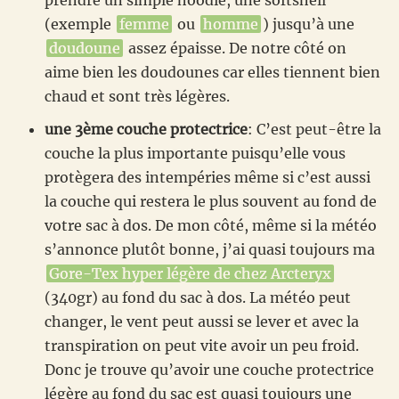
(exemple
femme
ou
homme
) jusqu’à une
doudoune
assez épaisse. De notre côté on
aime bien les doudounes car elles tiennent bien
chaud et sont très légères.
une 3ème couche protectrice
: C’est peut-être la
couche la plus importante puisqu’elle vous
protègera des intempéries même si c’est aussi
la couche qui restera le plus souvent au fond de
votre sac à dos. De mon côté, même si la météo
s’annonce plutôt bonne, j’ai quasi toujours ma
Gore-Tex hyper légère de chez Arcteryx
(340gr) au fond du sac à dos. La météo peut
changer, le vent peut aussi se lever et avec la
transpiration on peut vite avoir un peu froid.
Donc je trouve qu’avoir une couche protectrice
légère au fond du sac est quasi toujours une