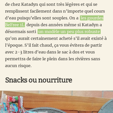
de chez Katadyn qui sont très légères et qui se
remplissent facilement dans n’importe quel cours
d’eau puisqu’elles sont souples. On a
les gourdes
BeFree 1L
depuis des années même si Katadyn a
désormais sorti
un modèle un peu plus robuste
qu’on aurait certainement acheté s’il avait existé à
l’époque. S’il fait chaud, ça vous évitera de partir
avec 2-3 litres d’eau dans le sac à dos et vous
permettra de faire le plein dans les rivières sans
aucun risque.
Snacks ou nourriture