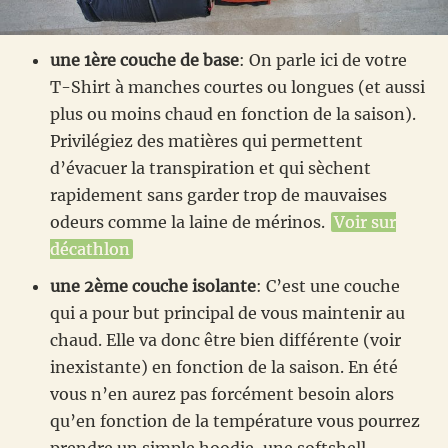
une 1ère couche de base
: On parle ici de votre
T-Shirt à manches courtes ou longues (et aussi
plus ou moins chaud en fonction de la saison).
Privilégiez des matières qui permettent
d’évacuer la transpiration et qui sèchent
rapidement sans garder trop de mauvaises
odeurs comme la laine de mérinos.
Voir sur
décathlon
une 2ème couche isolante
: C’est une couche
qui a pour but principal de vous maintenir au
chaud. Elle va donc être bien différente (voir
inexistante) en fonction de la saison. En été
vous n’en aurez pas forcément besoin alors
qu’en fonction de la température vous pourrez
prendre un simple hoodie, une softshell