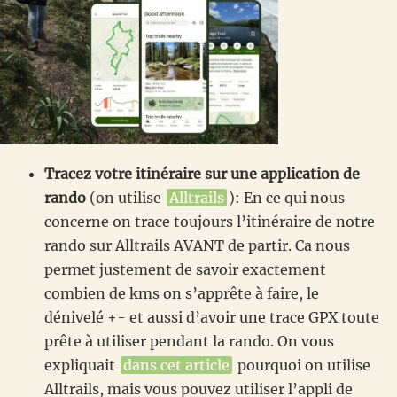
Tracez votre itinéraire sur une application de
rando
(on utilise
Alltrails
): En ce qui nous
concerne on trace toujours l’itinéraire de notre
rando sur Alltrails AVANT de partir. Ca nous
permet justement de savoir exactement
combien de kms on s’apprête à faire, le
dénivelé +- et aussi d’avoir une trace GPX toute
prête à utiliser pendant la rando. On vous
expliquait
dans cet article
pourquoi on utilise
Alltrails, mais vous pouvez utiliser l’appli de