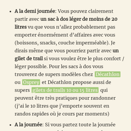
A la demi journée
: Vous pouvez clairement
partir avec
un sac à dos léger de moins de 20
litres
vu que vous n’allez probablement pas
emporter énormément d’affaires avec vous
(boissons, snacks, couche imperméable). Je
dirais même que vous pourriez partir avec
un
gilet de trail
si vous voulez être le plus confort /
léger possible. Pour les sacs à dos vous
trouverez de supers modèles chez
Décathlon
ou
Osprey
et Décathlon propose aussi de
supers
gilets de trails 10 ou 15 litres
qui
peuvent être très pratiques pour randonner
(j’ai le 10 litres que j’emporte souvent en
randos rapides où je cours par moments)
A la journée
: Si vous partez toute la journée