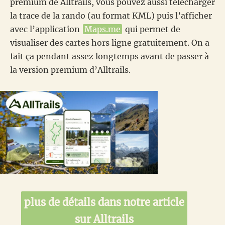
premium de Alltrails, vous pouvez aussi télécharger
la trace de la rando (au format KML) puis l’afficher
avec l’application
Maps.me
qui permet de
visualiser des cartes hors ligne gratuitement. On a
fait ça pendant assez longtemps avant de passer à
la version premium d’Alltrails.
plus de détails dans notre article
sur Alltrails