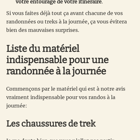
votre entourage de votre itinéraire
.
Si vous faites déjà tout ça avant chacune de vos
randonnées ou treks à la journée, ça vous évitera
bien des mauvaises surprises.
Liste du matériel
indispensable pour une
randonnée à la journée
Commençons par le matériel qui est à notre avis
vraiment indispensable pour vos randos à la
journée:
Les chaussures de trek