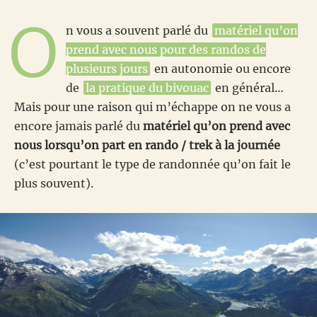
O
n vous a souvent parlé du
matériel qu’on
prend avec nous pour des randos de
plusieurs jours
en autonomie ou encore
de
la pratique du bivouac
en général…
Mais pour une raison qui m’échappe on ne vous a
encore jamais parlé du
matériel qu’on prend avec
nous lorsqu’on part en rando / trek à la journée
(c’est pourtant le type de randonnée qu’on fait le
plus souvent).