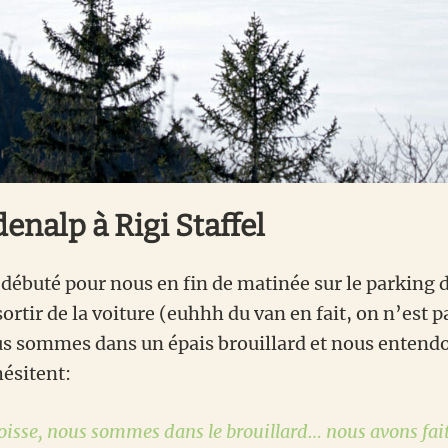
enalp à Rigi Staffel
débuté pour nous en fin de matinée sur le parking 
rtir de la voiture (euhhh du van en fait, on n’est p
s sommes dans un épais brouillard et nous entendo
hésitent:
oisse, nous sommes dans le brouillard… nous avons fait