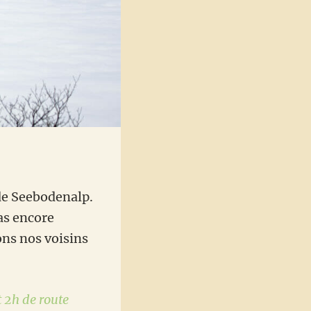
de Seebodenalp.
as encore
ns nos voisins
 2h de route