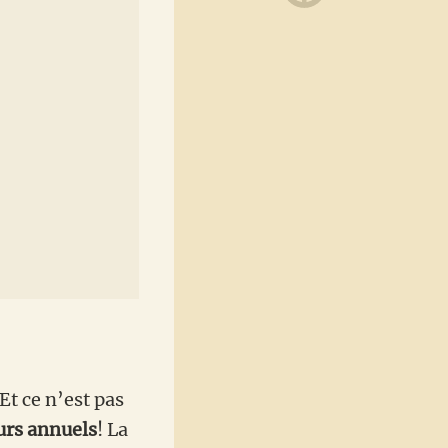
Et ce n’est pas
urs annuels
! La