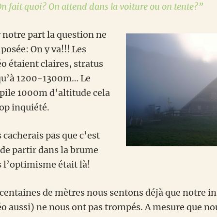
 On fait quoi? On attend dans la voiture ou on tente?”
 notre part la question ne
posée: On y va!!! Les
 étaient claires, stratus
qu’à 1200-1300m… Le
 pile 1000m d’altitude cela
op inquiété.
 cacherais pas que c’est
de partir dans la brume
l’optimisme était là!
centaines de mètres nous sentons déjà que notre ins
éo aussi) ne nous ont pas trompés. A mesure que n