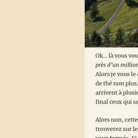
Ok… là vous vou
près d’un millio
Alors je vous le
de thé non plus…
arrivent à plus
final ceux qui 
Alors non, cett
trouverez sur l