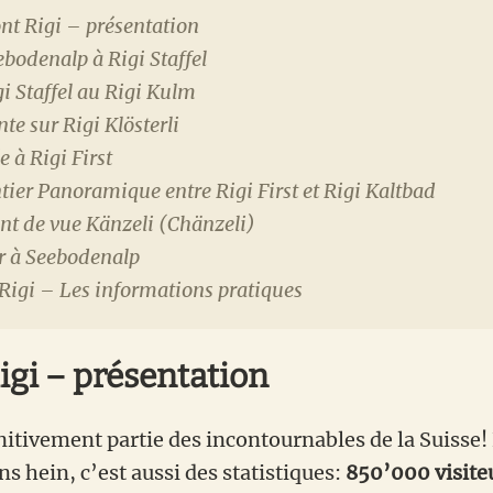
nt Rigi – présentation
bodenalp à Rigi Staffel
i Staffel au Rigi Kulm
te sur Rigi Klösterli
e à Rigi First
tier Panoramique entre Rigi First et Rigi Kaltbad
nt de vue Känzeli (Chänzeli)
r à Seebodenalp
Rigi – Les informations pratiques
igi – présentation
initivement partie des incontournables de la Suisse! 
ns hein, c’est aussi des statistiques:
850’000 visite