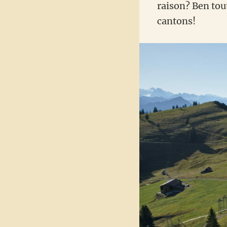
raison? Ben tou
cantons!