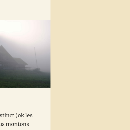
tinct (ok les
ous montons