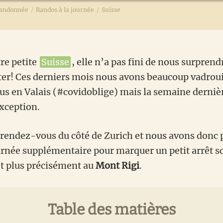
andonnée
/
Randos à la journée
/
Suisse
re petite
Suisse
, elle n’a pas fini de nous surprend
er! Ces derniers mois nous avons beaucoup vadroui
us en Valais (#covidoblige) mais la semaine derniè
exception.
rendez-vous du côté de Zurich et nous avons donc p
rnée supplémentaire pour marquer un petit arrêt s
t plus précisément au
Mont Rigi
.
Table des matières