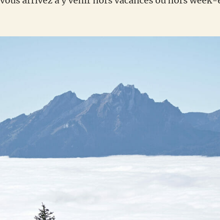
 vous arrivez à y venir hors vacances ou hors week-