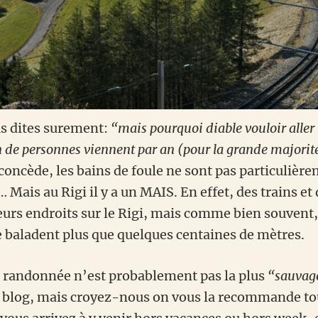
s dites surement:
“mais pourquoi diable vouloir aller
n de personnes viennent par an (pour la grande majorité
 concède, les bains de foule ne sont pas particulièr
 Mais au Rigi il y a un MAIS. En effet, des trains et
ieurs endroits sur le Rigi, mais comme bien souvent,
se baladent plus que quelques centaines de mètres.
e randonnée n’est probablement pas la plus
“sauvag
e blog, mais croyez-nous on vous la recommande t