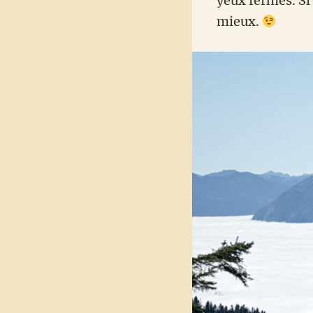
yeux fermés. Si
mieux.