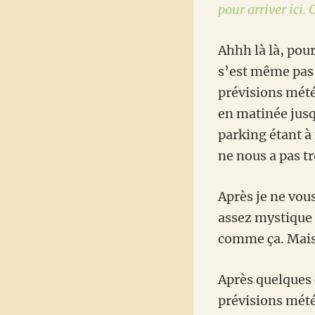
pour arriver ici.
Ahhh là là, pour
s’est même pas 
prévisions météo
en matinée jus
parking étant à
ne nous a pas tr
Après je ne vous
assez mystique 
comme ça. Mais 
Après quelques 
prévisions mét