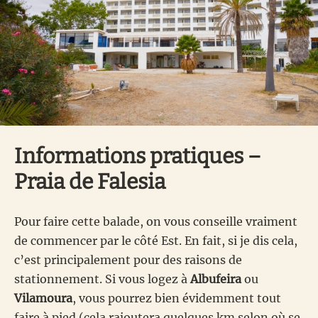
Informations pratiques –
Praia de Falesia
Pour faire cette balade, on vous conseille vraiment
de commencer par le côté Est. En fait, si je dis cela,
c’est principalement pour des raisons de
stationnement. Si vous logez à
Albufeira
ou
Vilamoura
, vous pourrez bien évidemment tout
faire à pied (cela rajoutera quelques km selon où se