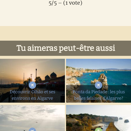
5/5 – (1 vote)
Tu aimeras peut-être aussi
Découvrir Olhão et ses
Ponta da Piedade : les plus
environs en Algarve
belles falaises d’Algarve?