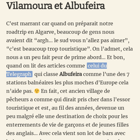
Vilamoura et Albufeira
C’est marrant car quand on préparait notre
roadtrip en Algarve, beaucoup de gens nous
avaient dit “argh… le sud vous n’allez pas aimer”,
“c’est beaucoup trop touristique”. On l’admet, cela
nous a un peu fait peur de prime abord… Et bon,
quand on lit des articles comme
celui du
Telegraph
qui classe
Albufeira
comme l’une des 7
stations balnéaires les plus moches d’Europe cela
n’aide pas.
En fait, cet ancien village de
pêcheurs a comme qui dirait pris cher dans l’essor
touristique et est, au fil des années, devenue un
peu malgré elle une destination de choix pour les
enterrements de vie de garçons et de jeunes filles
des anglais… Avec cela vient son lot de bars avec