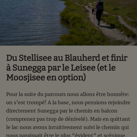
Du Stellisee au Blauherd et finir
à Sunegga par le Leisee (et le
Moosjisee en option)
Pour la suite du parcours nous allons être honnête:
on s’est trompé! A la base, nous pensions rejoindre
directement Sunegga par le chemin en balcon
(comprenez pas trop de dénivelé). Mais en quittant
le lac nous avons intuitivement suivi le chemin qui
nous paraissait être le plus “évident” et scénique.