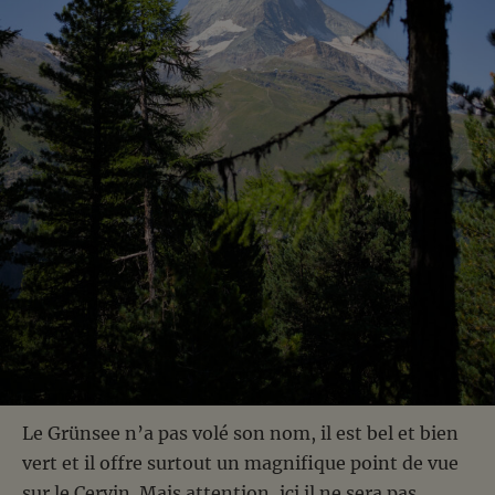
Le Grünsee n’a pas volé son nom, il est bel et bien
vert et il offre surtout un magnifique point de vue
sur le Cervin. Mais attention, ici il ne sera pas