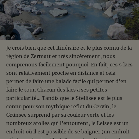
Je crois bien que cet itinéraire et le plus connu de la
région de Zermatt et très sincèrement, nous
comprenons facilement pourquoi. En fait, ces 5 lacs
sont relativement proche en distance et cela
permet de faire une balade facile qui permet d’en
faire le tour. Chacun des lacs a ses petites
particularité… Tandis que le Stellisee est le plus
connu pour son mythique reflet du Cervin, le
Grünsee surprend par sa couleur verte et les
nombreux arolles qui l’entourent, le Leisee est un
endroit où il est possible de se baigner (un endroit