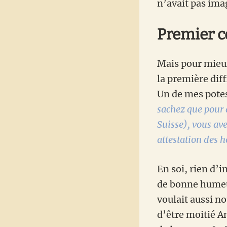
n’avait pas imag
Premier c
Mais pour mieux
la première diff
Un de mes potes 
sachez que pour 
Suisse), vous ave
attestation des h
En soi, rien d’
de bonne humeur
voulait aussi 
d’être moitié Am