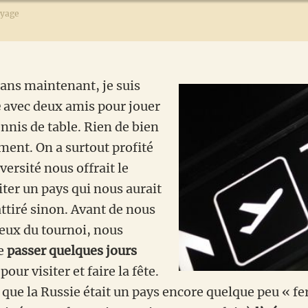
yage
s ans maintenant, je suis
e
avec deux amis pour jouer
nnis de table. Rien de bien
ent. On a surtout profité
versité nous offrait le
iter un pays qui nous aurait
ttiré sinon. Avant de nous
ieux du tournoi, nous
de
passer quelques jours
pour visiter et faire la fête.
 que la Russie était un pays encore quelque peu « f