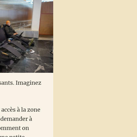
ssants. Imaginez
accès à la zone
e demander à
 comment on