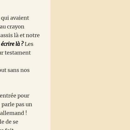
 qui avaient
 au crayon
ssis là et notre
écrire là ?
Les
eur testament
out sans nos
 entrée pour
 parle pas un
 allemand !
le de se