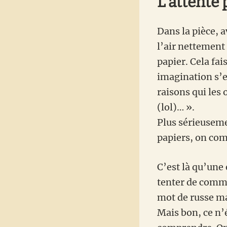
L’attente 
Dans la pièce, 
l’air nettement 
papier. Cela fai
imagination s’e
raisons qui les
(lol)… ».
Plus sérieuseme
papiers, on com
C’est là qu’une 
tenter de commu
mot de russe ma
Mais bon, ce n’é