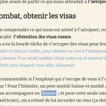
iné avant de partir ce qui nous attendait à
l’aéropo
ombat, obtenir les visas
 comprendre ce qui nous est arrivé à l’aéroport,
iculté:
l’obtention des visas russes
.
a eu la lourde tâche de s’occuper des visas pour les
aller en Russie (enfin, pour obtenir un visa à l’ambass
z besoin d’un motif valable (dans notre cas le tournoi 
ôtels dans lesquels vous allez séjourner
.
insurmontable si l’employé qui s’occupe de vous à l
 ! Pour l’histoire, un pote moitié Suisse et moitié
nous accompagner en
Russie
; et pour cette seule rais
éricain), on a refusé de lui accorder un visa (ça doit