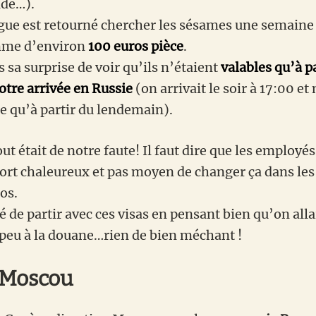
ide…).
gue est retourné chercher les sésames une semaine 
mme d’environ
100 euros pièce
.
s sa surprise de voir qu’ils n’étaient
valables qu’à p
tre arrivée en Russie
(on arrivait le soir à 17:00 et
le qu’à partir du lendemain).
t était de notre faute! Il faut dire que les employé
fort chaleureux et pas moyen de changer ça dans les 
os.
 de partir avec ces visas en pensant bien qu’on alla
peu à la douane…rien de bien méchant !
 Moscou