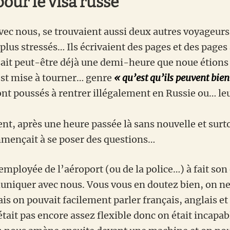
pour le visa russe
avec nous, se trouvaient aussi deux autres voyageurs
plus stressés… Ils écrivaient des pages et des pages
sait peut-être déjà une demi-heure que noue étions a
st mise à tourner… genre
« qu’est qu’ils peuvent bien 
 ont poussés à rentrer illégalement en Russie ou… l
nt, après une heure passée là sans nouvelle et surt
mençait à se poser des questions…
employée de l’aéroport (ou de la police…) à fait son
niquer avec nous. Vous vous en doutez bien, on ne
is on pouvait facilement parler français, anglais et
tait pas encore assez flexible donc on était incapab