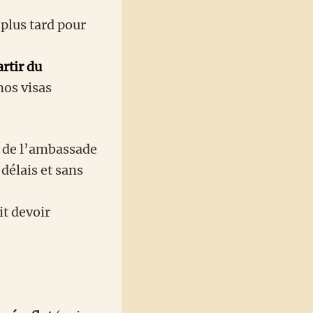
plus tard pour
artir du
 nos visas
s de l’ambassade
délais et sans
it devoir