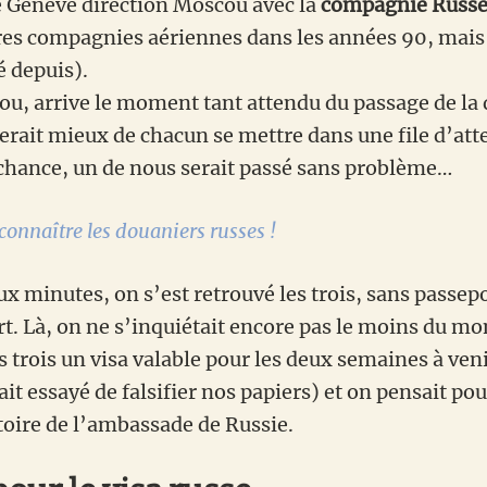
de Genève direction Moscou avec la
compagnie Russe 
ires compagnies aériennes dans les années 90, mais 
é depuis).
ou, arrive le moment tant attendu du passage de l
ferait mieux de chacun se mettre dans une file d’att
chance, un de nous serait passé sans problème…
connaître les douaniers russes !
x minutes, on s’est retrouvé les trois, sans passep
art. Là, on ne s’inquiétait encore pas le moins du 
es trois un visa valable pour les deux semaines à veni
t essayé de falsifier nos papiers) et on pensait po
stoire de l’ambassade de Russie.