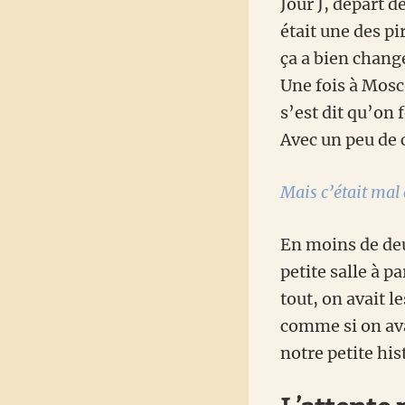
Jour J, départ 
était une des p
ça a bien chang
Une fois à Mosc
s’est dit qu’on 
Avec un peu de 
Mais c’était mal 
En moins de deu
petite salle à p
tout, on avait l
comme si on avai
notre petite hi