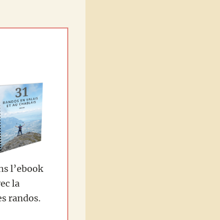
ans l’ebook
ec la
es randos.