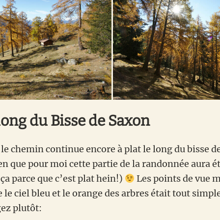
long du Bisse de Saxon
 le chemin continue encore à plat le long du bisse d
en que pour moi cette partie de la randonnée aura ét
s ça parce que c’est plat hein!)
Les points de vue m
 le ciel bleu et le orange des arbres était tout simp
ez plutôt: