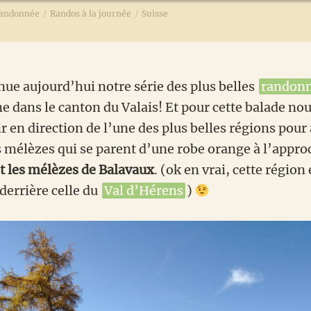
andonnée
/
Randos à la journée
/
Suisse
nue aujourd’hui notre série des plus belles
randon
 dans le canton du Valais! Et pour cette balade no
ir en direction de l’une des plus belles régions pour
 mélèzes qui se parent d’une robe orange à l’approc
 les mélèzes de Balavaux
. (ok en vrai, cette région
derrière celle du
Val d’Hérens
)