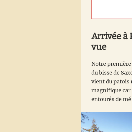
Arrivée à
vue
Notre première 
du bisse de Sax
vient du patois 
magnifique car 
entourés de mé