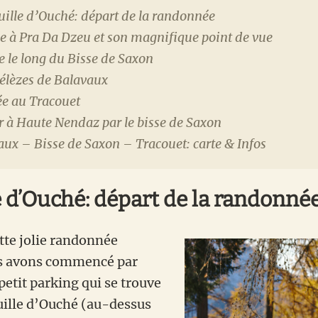
uille d’Ouché: départ de la randonnée
ée à Pra Da Dzeu et son magnifique point de vue
 le long du Bisse de Saxon
élèzes de Balavaux
e au Tracouet
r à Haute Nendaz par le bisse de Saxon
ux – Bisse de Saxon – Tracouet: carte & Infos
e d’Ouché: départ de la randonné
tte jolie randonnée
s avons commencé par
petit parking qui se trouve
uille d’Ouché (au-dessus