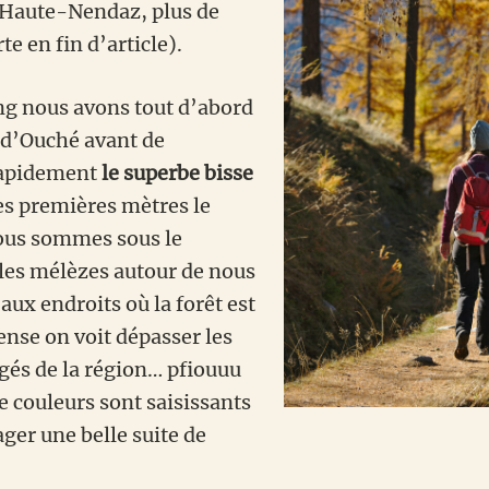
e Haute-Nendaz, plus de
rte en fin d’article).
ng nous avons tout d’abord
e d’Ouché avant de
 rapidement
le superbe bisse
les premières mètres le
nous sommes sous le
les mélèzes autour de nous
aux endroits où la forêt est
nse on voit dépasser les
és de la région… pfiouuu
e couleurs sont saisissants
ager une belle suite de