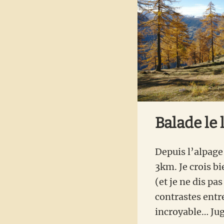
Balade le 
Depuis l’alpage
3km. Je crois bi
(et je ne dis pa
contrastes entre
incroyable… Jug