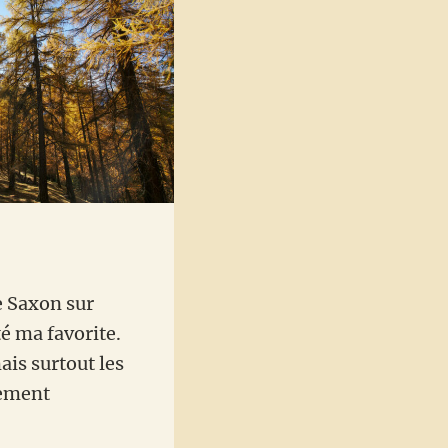
e Saxon sur
é ma favorite.
ais surtout les
lement