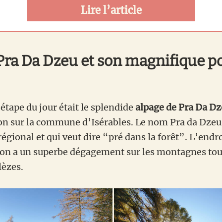
Lire l’article
 Pra Da Dzeu et son magnifique p
étape du jour était le splendide
alpage de Pra Da D
on sur la commune d’Isérables. Le nom Pra da Dzeu
régional et qui veut dire “pré dans la forêt”. L’endr
on a un superbe dégagement sur les montagnes tou
lèzes.