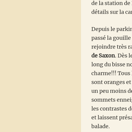
de la station d
détails sur la ca
Depuis le parki
passé la gouill
rejoindre très
de Saxon
. Dès 
long du bisse 
charme!!! Tous 
sont oranges et 
un peu moins de
sommets enneig
les contrastes d
et laissent prés
balade.