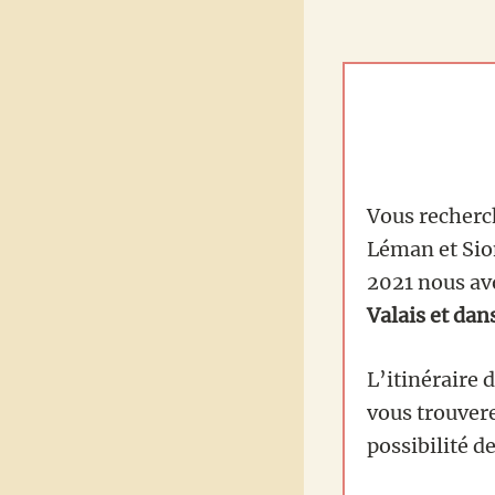
Vous recherc
Léman et Sion
2021 nous av
Valais et dan
L’itinéraire 
vous trouvere
possibilité d