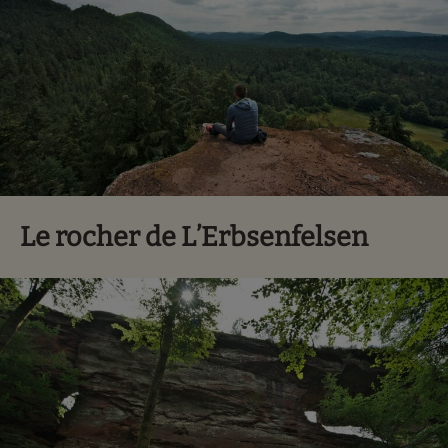
Le rocher de L’Erbsenfelsen