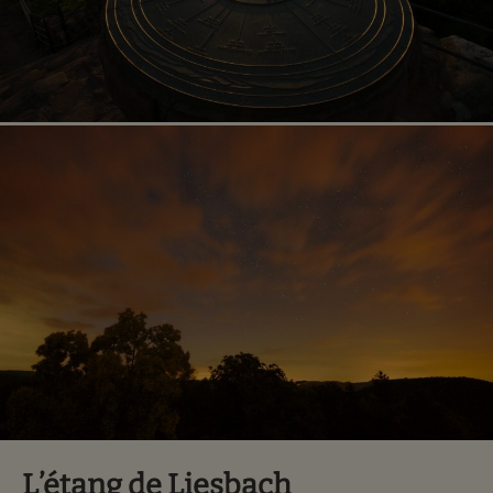
L’étang de Liesbach