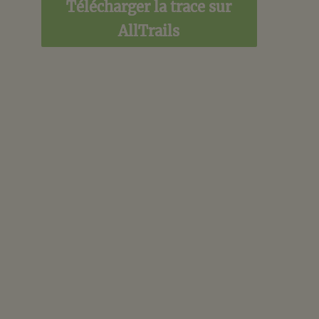
Télécharger la trace sur
AllTrails