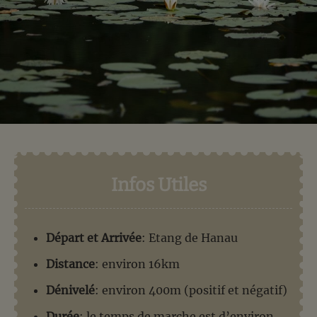
Infos Utiles
Départ et Arrivée
: Etang de Hanau
Distance
: environ 16km
Dénivelé
: environ 400m (positif et négatif)
Durée
: le temps de marche est d’environ