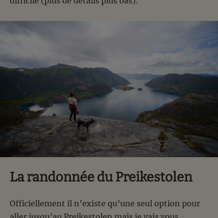
difficile (plus de détails plus bas).
La randonnée du Preikestolen
Officiellement il n’existe qu’une seul option pour
aller jusqu’au Preikestolen mais je vais vous