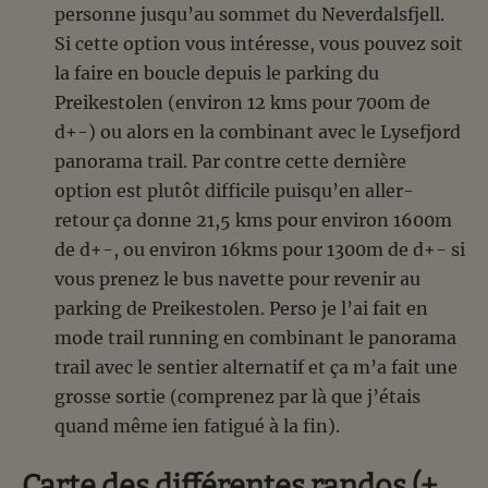
personne jusqu’au sommet du Neverdalsfjell.
Si cette option vous intéresse, vous pouvez soit
la faire en boucle depuis le parking du
Preikestolen (environ 12 kms pour 700m de
d+-) ou alors en la combinant avec le Lysefjord
panorama trail. Par contre cette dernière
option est plutôt difficile puisqu’en aller-
retour ça donne 21,5 kms pour environ 1600m
de d+-, ou environ 16kms pour 1300m de d+- si
vous prenez le bus navette pour revenir au
parking de Preikestolen. Perso je l’ai fait en
mode trail running en combinant le panorama
trail avec le sentier alternatif et ça m’a fait une
grosse sortie (comprenez par là que j’étais
quand même ien fatigué à la fin).
Carte des différentes randos (+