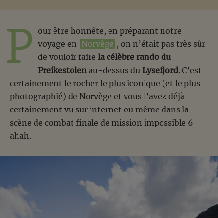
P
our être honnête, en préparant notre
voyage en
Norvège
, on n’était pas très sûr
de vouloir faire
la célèbre rando du
Preikestolen
au-dessus du
Lysefjord
. C’est
certainement le rocher le plus iconique (et le plus
photographié) de Norvège et vous l’avez déjà
certainement vu sur internet ou même dans la
scène de combat finale de mission impossible 6
ahah.