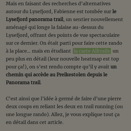
Mais en faisant des recherches d’alternatives
autour du Lysefjord, Fabienne est tombée sur
le
Lysefjord panorama trail
, un sentier nouvellement
aménagé qui longe la falaise au-dessus du
Lysefjord, offrant des points de vue spectaculaire
sur ce dernier. On était parti pour faire cette rando
à la place… mais en étudiant
la carte Alltrails
un
peu plus en détail (leur nouvelle heatmap est top
pour ça!), on s’est rendu compte qu’il y avait
un
chemin qui accède au Preikestolen depuis le
Panorama trail
.
C’est ainsi que l’idée à germé de faire d’une pierre
deux coups en reliant les deux en trail running (ou
une longue rando). Allez, je vous explique tout ça
en détail dans cet article.