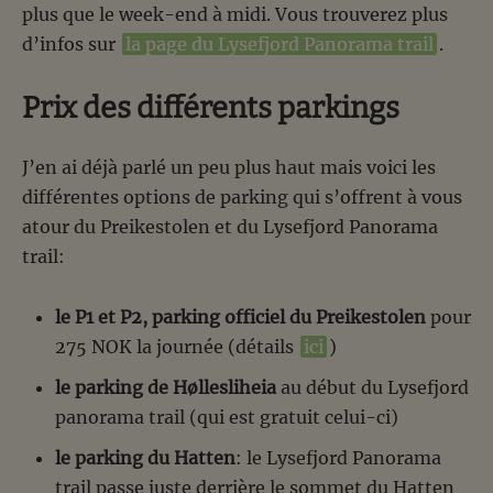
plus que le week-end à midi. Vous trouverez plus
d’infos sur
la page du Lysefjord Panorama trail
.
Prix des différents parkings
J’en ai déjà parlé un peu plus haut mais voici les
différentes options de parking qui s’offrent à vous
atour du Preikestolen et du Lysefjord Panorama
trail:
le P1 et P2, parking officiel du Preikestolen
pour
275 NOK la journée (détails
ici
)
le parking de Høllesliheia
au début du Lysefjord
panorama trail (qui est gratuit celui-ci)
le parking du Hatten
: le Lysefjord Panorama
trail passe juste derrière le sommet du Hatten