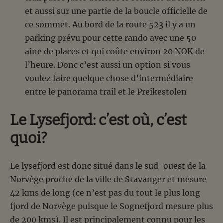
et aussi sur une partie de la boucle officielle de
ce sommet. Au bord de la route 523 il y a un
parking prévu pour cette rando avec une 50
aine de places et qui coûte environ 20 NOK de
l’heure. Donc c’est aussi un option si vous
voulez faire quelque chose d’intermédiaire
entre le panorama trail et le Preikestolen
Le Lysefjord: c’est où, c’est
quoi?
Le lysefjord est donc situé dans le sud-ouest de la
Norvège proche de la ville de Stavanger et mesure
42 kms de long (ce n’est pas du tout le plus long
fjord de Norvège puisque le Sognefjord mesure plus
de 200 kms). Il est principalement connu pour les