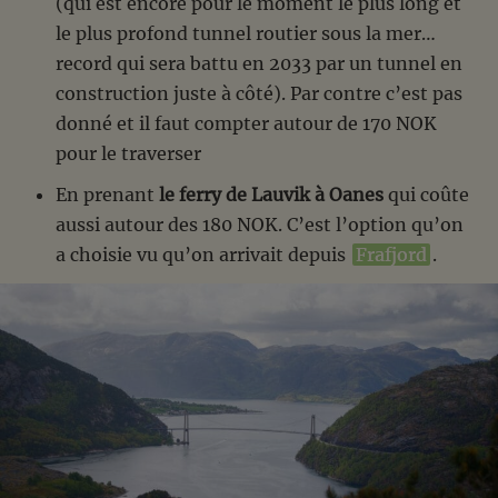
(qui est encore pour le moment le plus long et
le plus profond tunnel routier sous la mer…
record qui sera battu en 2033 par un tunnel en
construction juste à côté). Par contre c’est pas
donné et il faut compter autour de 170 NOK
pour le traverser
En prenant
le ferry de Lauvik à Oanes
qui coûte
aussi autour des 180 NOK. C’est l’option qu’on
a choisie vu qu’on arrivait depuis
Frafjord
.