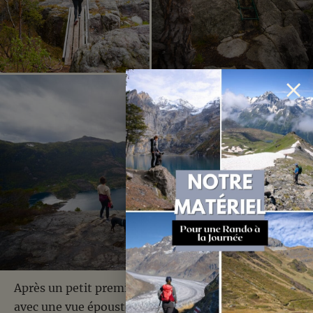
Après un petit premier sommet (le Skjerafjellet)
avec une vue époustouflante sur le fjord, on