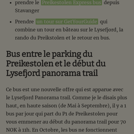
prendre le
Preikestolen Express bus
depuis
Stavanger
Prendre
un tour sur GetYourGuide
qui
combine un tour en bâteau sur le Lysefjord, la
rando du Preikstolen et le retour en bus.
Bus entre le parking du
Preikestolen et le début du
Lysefjord panorama trail
Ce bus est une nouvelle offre qui est apparue avec
le Lysefjord Panorama trail. Comme je le disais plus
haut, en haute saison (de Mai à Septembre), il y a 1
bus par jour qui part du P1 de Preikestolen pour
vous emmener au début du panorama trail pour 70
NOK à 11h. En Octobre, les bus ne fonctionnent