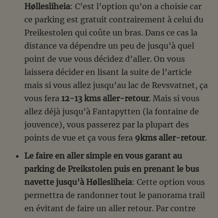
Høllesliheia
: C’est l’option qu’on a choisie car
ce parking est gratuit contrairement à celui du
Preikestolen qui coûte un bras. Dans ce cas la
distance va dépendre un peu de jusqu’à quel
point de vue vous décidez d’aller. On vous
laissera décider en lisant la suite de l’article
mais si vous allez jusqu’au lac de Revsvatnet, ça
vous fera
12-13 kms aller-retour
. Mais si vous
allez déjà jusqu’à Fantapytten (la fontaine de
jouvence), vous passerez par la plupart des
points de vue et ça vous fera
9kms aller-retour
.
Le faire en aller simple en vous garant au
parking de Preikstolen puis en prenant le bus
navette jusqu’à Høllesliheia
: Cette option vous
permettra de randonner tout le panorama trail
en évitant de faire un aller retour. Par contre