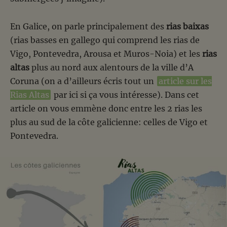
En Galice, on parle principalement des
rias baixas
(rias basses en gallego qui comprend les rias de
Vigo, Pontevedra, Arousa et Muros-Noia) et les
rias
altas
plus au nord aux alentours de la ville d’A
Coruna (on a d’ailleurs écris tout un
article sur les
Rias Altas
par ici si ça vous intéresse). Dans cet
article on vous emmène donc entre les 2 rias les
plus au sud de la côte galicienne: celles de Vigo et
Pontevedra.