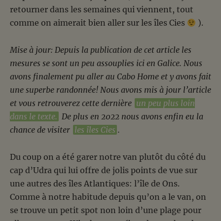
retourner dans les semaines qui viennent, tout
comme on aimerait bien aller sur les îles Cies
).
Mise à jour: Depuis la publication de cet article les
mesures se sont un peu assouplies ici en Galice. Nous
avons finalement pu aller au Cabo Home et y avons fait
une superbe randonnée! Nous avons mis à jour l’article
et vous retrouverez cette dernière
un peu plus loin
dans le texte.
De plus en 2022 nous avons enfin eu la
chance de visiter
les îles Cies
.
Du coup on a été garer notre van plutôt du côté du
cap d’Udra qui lui offre de jolis points de vue sur
une autres des îles Atlantiques: l’île de Ons.
Comme à notre habitude depuis qu’on a le van, on
se trouve un petit spot non loin d’une plage pour