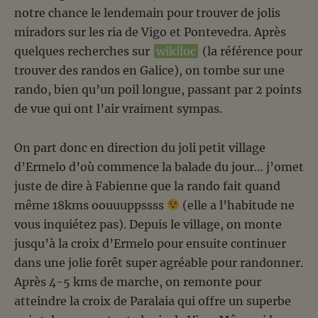
notre chance le lendemain pour trouver de jolis
miradors sur les ria de Vigo et Pontevedra. Après
quelques recherches sur
wikiloc
(la référence pour
trouver des randos en Galice), on tombe sur une
rando, bien qu’un poil longue, passant par 2 points
de vue qui ont l’air vraiment sympas.
On part donc en direction du joli petit village
d’Ermelo d’où commence la balade du jour… j’omet
juste de dire à Fabienne que la rando fait quand
même 18kms oouuuppssss
(elle a l’habitude ne
vous inquiétez pas). Depuis le village, on monte
jusqu’à la croix d’Ermelo pour ensuite continuer
dans une jolie forêt super agréable pour randonner.
Après 4-5 kms de marche, on remonte pour
atteindre la croix de Paralaia qui offre un superbe