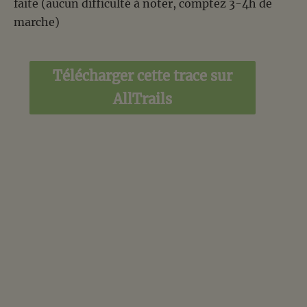
faite (aucun difficulté à noter, comptez 3-4h de
marche)
Télécharger cette trace sur
AllTrails