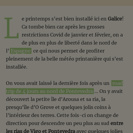
L
e printemps s’est bien installé ici en
Galice
!
Ca tombe bien car après les grosses
restrictions Covid de janvier et février, on a
de plus en plus de liberté dans le nord de
l’
Espagne
ce qui nous permet de profiter
pleinement de la belle météo printanière qui s’est
installée.
On vous avait laissé la dernière fois après un
road
trip de 4 jours au nord de Pontevedra
… On y avait
découvert la petite île d’Arousa et sa ria, la
presqu’île d’O Grove et quelques jolis coins à
l’intérieur des terres. Cette fois-ci on change de
direction pour descendre un peu plus au sud
entre
les rias de Vigo et Pontevedra
avec quelques jolies