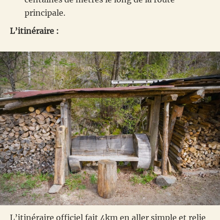
principale.
L’itinéraire :
L’itinéraire officiel fait 4km en aller simple et relie