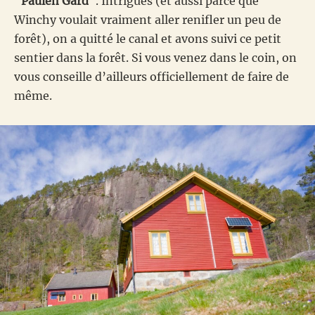
“
Paulen Gard
“. Intrigués (et aussi parce que
Winchy voulait vraiment aller renifler un peu de
forêt), on a quitté le canal et avons suivi ce petit
sentier dans la forêt. Si vous venez dans le coin, on
vous conseille d’ailleurs officiellement de faire de
même.