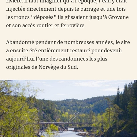
rivière. Il faut imaginer qu’à l’époque, l’eau y était
injectée directement depuis le barrage et une fois
les troncs “déposés” ils glissaient jusqu’à Grovane
et son accès routier et ferrovière.
Abandonné pendant de nombreuses années, le site
a ensuite été entièrement restauré pour devenir
aujourd’hui l’une des randonnées les plus
originales de Norvège du Sud.