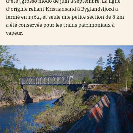
d’été (grosso modo de juin à septembre. La ligne
d’origine reliant Kristiansand à Byglandsfjord a
fermé en 1962, et seule une petite section de 8 km
a été conservée pour les trains patrimoniaux à
vapeur.