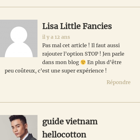
Lisa Little Fancies
il y a 12 ans
Pas mal cet article ! Il faut aussi
rajouter l’option STOP ! Jen parle
dans mon blog
En plus d’être
peu coûteux, c’est une super expérience !
Répondre
guide vietnam
hellocotton