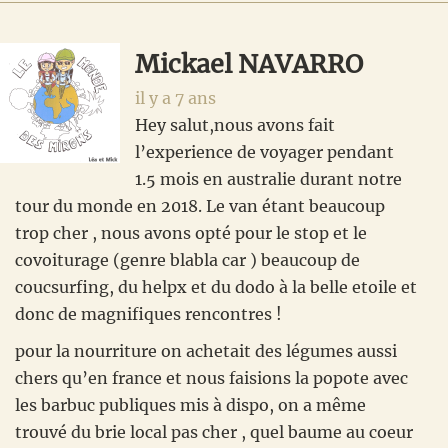
Mickael NAVARRO
il y a 7 ans
Hey salut,nous avons fait
l’experience de voyager pendant
1.5 mois en australie durant notre
tour du monde en 2018. Le van étant beaucoup
trop cher , nous avons opté pour le stop et le
covoiturage (genre blabla car ) beaucoup de
coucsurfing, du helpx et du dodo à la belle etoile et
donc de magnifiques rencontres !
pour la nourriture on achetait des légumes aussi
chers qu’en france et nous faisions la popote avec
les barbuc publiques mis à dispo, on a même
trouvé du brie local pas cher , quel baume au coeur