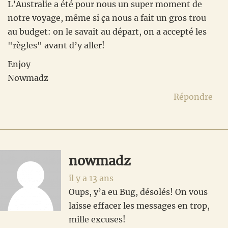
L’Australie a été pour nous un super moment de
notre voyage, même si ça nous a fait un gros trou
au budget: on le savait au départ, on a accepté les
"règles" avant d’y aller!
Enjoy
Nowmadz
Répondre
nowmadz
il y a 13 ans
Oups, y’a eu Bug, désolés! On vous
laisse effacer les messages en trop,
mille excuses!