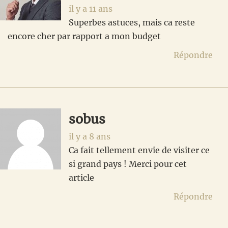
il y a 11 ans
Superbes astuces, mais ca reste
encore cher par rapport a mon budget
Répondre
sobus
il y a 8 ans
Ca fait tellement envie de visiter ce
si grand pays ! Merci pour cet
article
Répondre