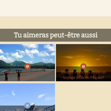
Tu aimeras peut-être aussi
Bilan et budget d’1 mois en
Budget: combien coûte un
Indonésie!
voyage à l’île de Pâques?