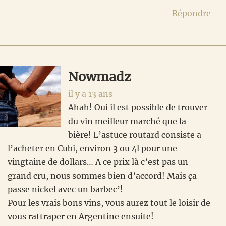
Répondre
Nowmadz
il y a 13 ans
Ahah! Oui il est possible de trouver
du vin meilleur marché que la
bière! L’astuce routard consiste a
l’acheter en Cubi, environ 3 ou 4l pour une
vingtaine de dollars… A ce prix là c’est pas un
grand cru, nous sommes bien d’accord! Mais ça
passe nickel avec un barbec’!
Pour les vrais bons vins, vous aurez tout le loisir de
vous rattraper en Argentine ensuite!