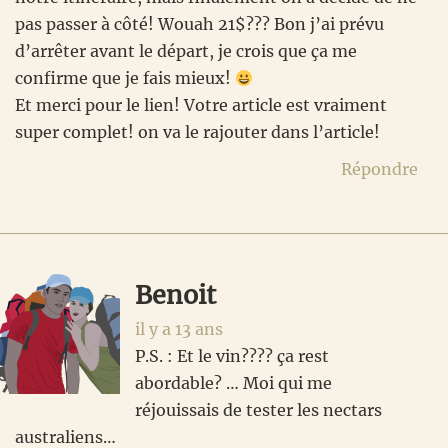
pas passer à côté! Wouah 21$??? Bon j’ai prévu
d’arrêter avant le départ, je crois que ça me
confirme que je fais mieux!
Et merci pour le lien! Votre article est vraiment
super complet! on va le rajouter dans l’article!
Répondre
Benoit
il y a 13 ans
P.S. : Et le vin???? ça rest
abordable? … Moi qui me
réjouissais de tester les nectars
australiens…