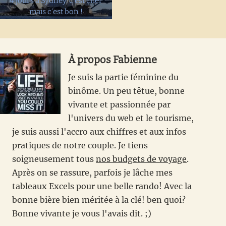
4 jours à Sydney: c’est cher
mais c’est bon !
À propos
Fabienne
Je suis la partie féminine du
binôme. Un peu têtue, bonne
vivante et passionnée par
l'univers du web et le tourisme,
je suis aussi l'accro aux chiffres et aux infos
pratiques de notre couple. Je tiens
soigneusement tous
nos budgets de voyage
.
Après on se rassure, parfois je lâche mes
tableaux Excels pour une belle rando! Avec la
bonne bière bien méritée à la clé! ben quoi?
Bonne vivante je vous l'avais dit. ;)