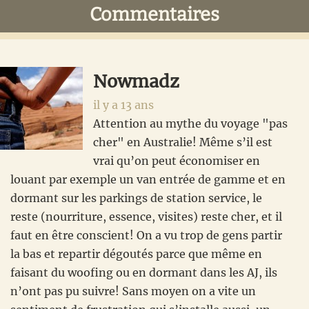
Interactions
Commentaires
du
lecteur
Nowmadz
il y a 13 ans
Attention au mythe du voyage "pas
cher" en Australie! Même s’il est
vrai qu’on peut économiser en
louant par exemple un van entrée de gamme et en
dormant sur les parkings de station service, le
reste (nourriture, essence, visites) reste cher, et il
faut en être conscient! On a vu trop de gens partir
la bas et repartir dégoutés parce que même en
faisant du woofing ou en dormant dans les AJ, ils
n’ont pas pu suivre! Sans moyen on a vite un