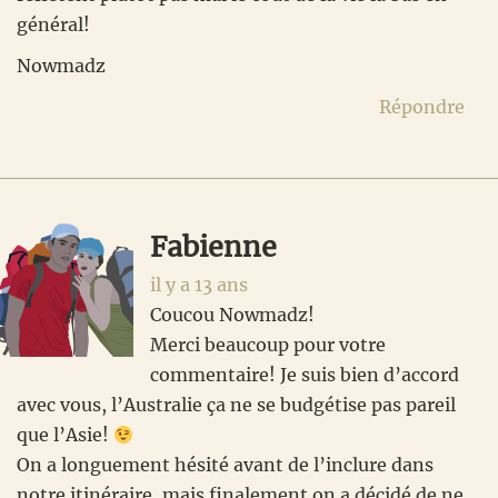
général!
Nowmadz
Répondre
Fabienne
il y a 13 ans
Coucou Nowmadz!
Merci beaucoup pour votre
commentaire! Je suis bien d’accord
avec vous, l’Australie ça ne se budgétise pas pareil
que l’Asie!
On a longuement hésité avant de l’inclure dans
notre itinéraire, mais finalement on a décidé de ne