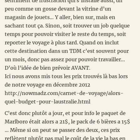
sentiment de frustration qui s’installe aussi, un
peu comme un gosse devant la vitrine d’un
magasin de jouets… Y aller, bien sur, mais en
sachant tout ça. Sinon, soit trouver un job quelque
temps pour pouvoir visiter le reste du temps, soit
reporter le voyage à plus tard. Quand on inclut
cette destination dans un TDM c’est souvent pour
un mois, donc pas assez pour pouvoir travailler…
D’où l’idée de bien prévoir AVANT.
Ici nous avons mis tous les prix trouvés là bas lors
de notre voyage en décembre 2012
http://nowmadz.com/carnet-de-voyage/alors-
quel-budget-pour-laustralie.html
C’est donc plutôt a jour, et pour info le paquet de
Marlboro était alors a 21$, le pack de 6 bières a 15$
… Même si on peut se passer des deux, ces prix
reflètent plutôt pas mal le coût de la vie la bas en