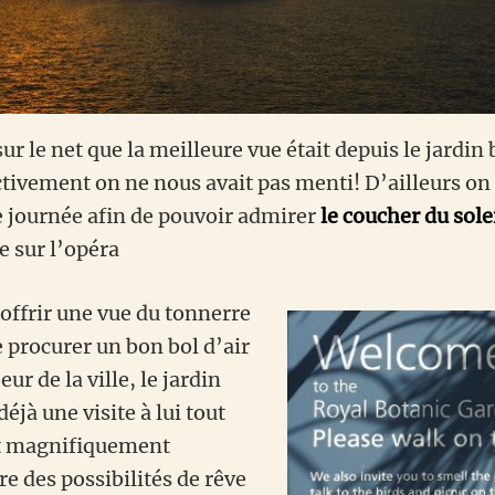
ur le net que la meilleure vue était depuis le jardin
fectivement on ne nous avait pas menti! D’ailleurs o
e journée afin de pouvoir admirer
le coucher du solei
e sur l’opéra
offrir une vue du tonnerre
e procurer un bon bol d’air
eur de la ville, le jardin
éjà une visite à lui tout
st magnifiquement
re des possibilités de rêve