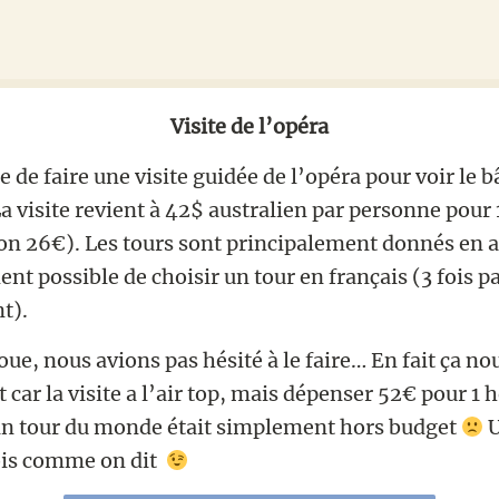
Visite de l’opéra
le de faire une visite guidée de l’opéra pour voir le 
La visite revient à 42$ australien par personne pour 
ron 26€). Les tours sont principalement donnés en 
ment possible de choisir un tour en français (3 fois 
t).
ue, nous avions pas hésité à le faire… En fait ça nou
ar la visite a l’air top, mais dépenser 52€ pour 1 
ein tour du monde était simplement hors budget
U
ois comme on dit