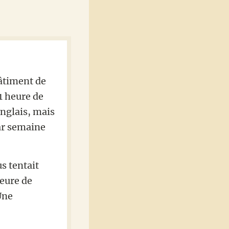
bâtiment de
1 heure de
anglais, mais
par semaine
s tentait
heure de
ne