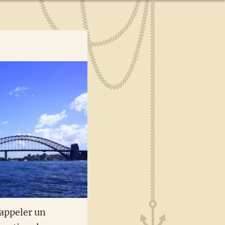
 appeler un