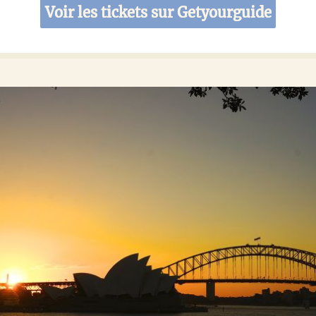
Voir les tickets sur Getyourguide