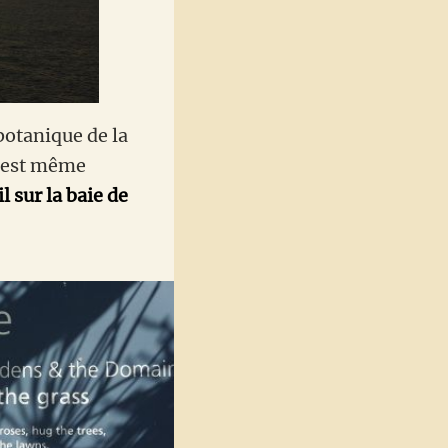
 botanique de la
n est même
l sur la baie de