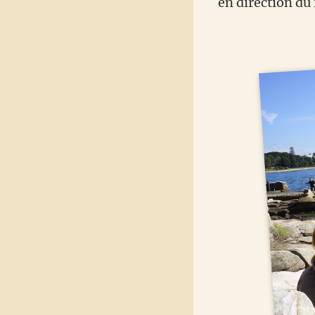
en direction d