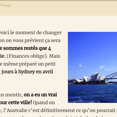
Voyage
 voici le moment de changer
on on vous prévient ça sera
ne sommes
restés que 4
ie.
(Finances oblige). Mais
de même préparé un petit
 jours à Sydney en avril
us mentir,
on a eu un vrai
ur cette ville!
Quand on
, l’Australie c’est définitivement ce qu’on pourrait