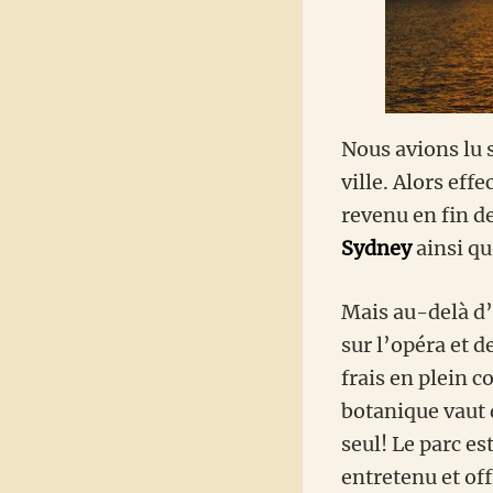
Nous avions lu s
ville. Alors ef
revenu en fin d
Sydney
ainsi qu
Mais au-delà d’
sur l’opéra et d
frais en plein co
botanique vaut d
seul! Le parc e
entretenu et off