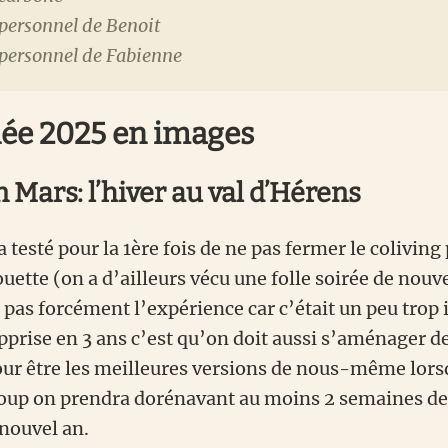
 personnel de Benoit
 personnel de Fabienne
ée 2025 en images
in Mars: l’hiver au val d’Hérens
 testé pour la 1ère fois de ne pas fermer le coliving 
ouette (on a d’ailleurs vécu une folle soirée de nouv
 pas forcément l’expérience car c’était un peu trop 
pprise en 3 ans c’est qu’on doit aussi s’aménager d
ur être les meilleures versions de nous-même lorsq
coup on prendra dorénavant au moins 2 semaines d
nouvel an.