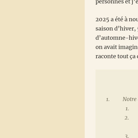
personnes et j’
2025 a été à no
saison d’hiver,
d’automne-hiver.
on avait imagin
raconte tout ça
Notre