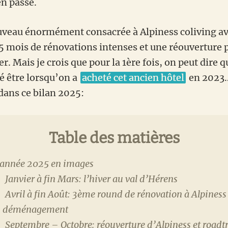
en passe.
uveau énormément consacrée à Alpiness coliving av
 5 mois de rénovations intenses et une réouverture p
 Mais je crois que pour la 1ère fois, on peut dire q
é être lorsqu’on a
acheté cet ancien hôtel
en 2023…
 dans ce bilan 2025:
Table des matières
 année 2025 en images
Janvier à fin Mars: l’hiver au val d’Hérens
Avril à fin Août: 3ème round de rénovation à Alpiness
déménagement
Septembre – Octobre: réouverture d’Alpiness et roadt