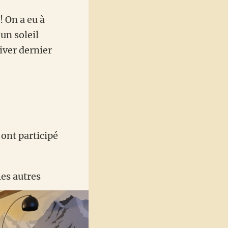
! On a eu à
un soleil
iver dernier
 ont participé
les autres