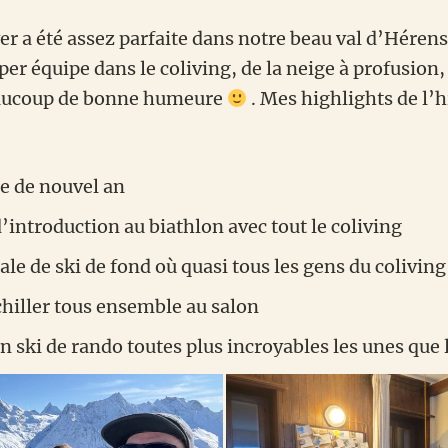
ver a été assez parfaite dans notre beau val d’Hérens
r équipe dans le coliving, de la neige à profusion, 
aucoup de bonne humeure
. Mes highlights de l’h
ée de nouvel an
’introduction au biathlon avec tout le coliving
cale de ski de fond où quasi tous les gens du coliving
 chiller tous ensemble au salon
en ski de rando toutes plus incroyables les unes que 