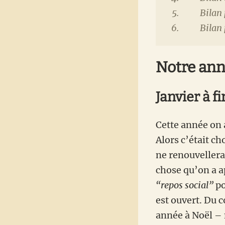
Bilan
Bilan
Notre ann
Janvier à f
Cette année on a
Alors c’était ch
ne renouvellera
chose qu’on a a
“repos social”
po
est ouvert. Du 
année à Noël – 