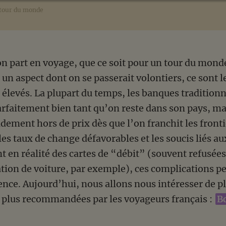
tour du monde
on part en voyage, que ce soit pour un tour du mond
un aspect dont on se passerait volontiers, ce sont le
 élevés. La plupart du temps, les banques traditionn
rfaitement bien tant qu’on reste dans son pays, mai
ement hors de prix dès que l’on franchit les fronti
, les taux de change défavorables et les soucis liés au
t en réalité des cartes de “débit” (souvent refusée
ation de voiture, par exemple), ces complications 
ence. Aujourd’hui, nous allons nous intéresser de pl
 plus recommandées par les voyageurs français :
B