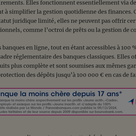
virements. Elles fonctionnent essentiellement via d
nt à simplifier la gestion quotidienne des finances.
tatut juridique limité, elles ne peuvent pas offrir ce
tionnels, comme l’octroi de prêts ou la gestion de 
s banques en ligne, tout en étant accessibles à 100 %
cadre réglementaire des banques classiques. Elles o
its plus complète et sont soumises aux mêmes gar
otection des dépôts jusqu’à 100 000 € en cas de fail