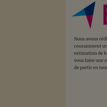
Nous avons réd
couramment util
estimation de bu
vous faire une 
de partir en to