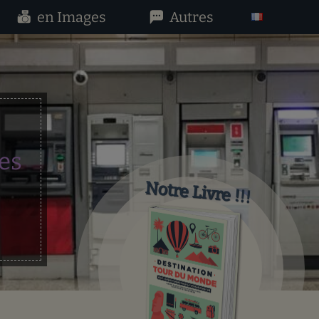
en Images
Autres
es
Notre Livre !!!