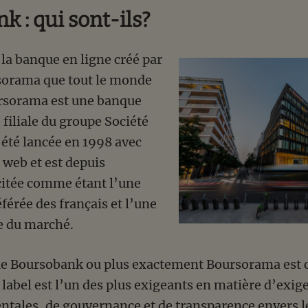
 : qui sont-ils?
la banque en ligne créé par
sorama que tout le monde
sorama est une banque
 filiale du groupe Société
 été lancée en 1998 avec
web et est depuis
citée comme étant l’une
férée des français et l’une
e du marché.
ue Boursobank ou plus exactement Boursorama est c
 label est l’un des plus exigeants en matière d’exig
tales, de gouvernance et de transparence envers le p