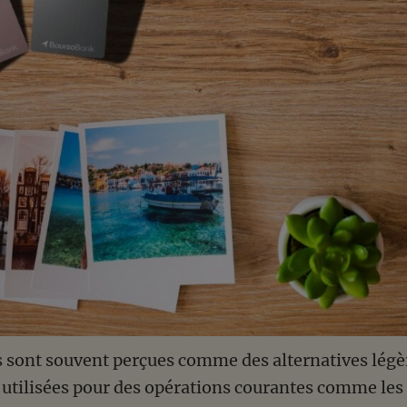
sont souvent perçues comme des alternatives légèr
utilisées pour des opérations courantes comme les