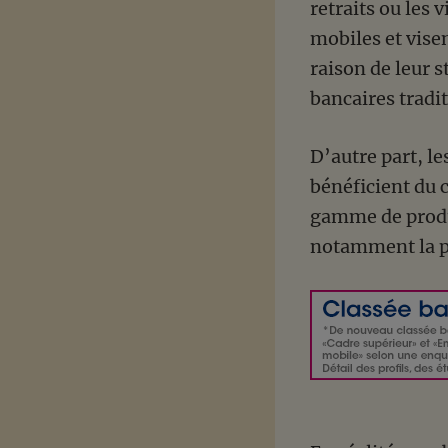
retraits ou les 
mobiles et vise
raison de leur s
bancaires tradi
D’autre part, le
bénéficient du 
gamme de produ
notamment la pr