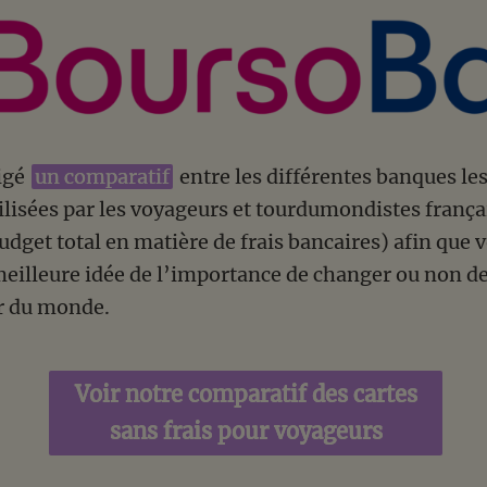
igé
un comparatif
entre les différentes banques les
isées par les voyageurs et tourdumondistes françai
dget total en matière de frais bancaires) afin que 
meilleure idée de l’importance de changer ou non d
ur du monde.
Voir notre comparatif des cartes
sans frais pour voyageurs