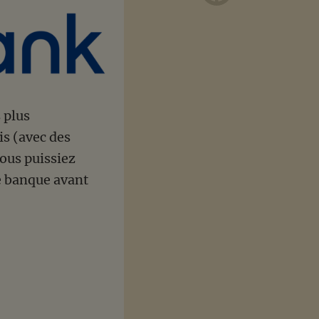
 plus
s (avec des
vous puissiez
e banque avant