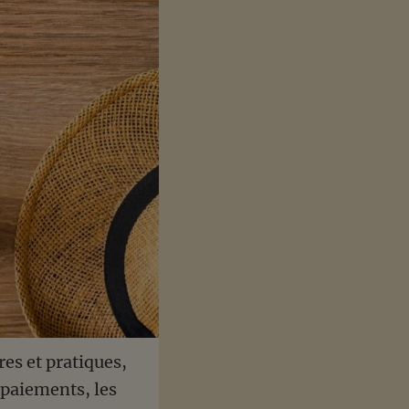
es et pratiques,
 paiements, les