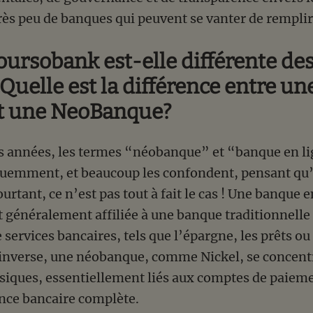
très peu de banques qui peuvent se vanter de remplir 
oursobank est-elle différente des
Quelle est la différence entre u
et une NeoBanque?
s années, les termes “néobanque” et “banque en l
uemment, et beaucoup les confondent, pensant qu’il
rtant, ce n’est pas tout à fait le cas ! Une banque
st généralement affiliée à une banque traditionnelle
ervices bancaires, tels que l’épargne, les prêts ou
’inverse, une néobanque, comme Nickel, se concent
asiques, essentiellement liés aux comptes de paiem
ence bancaire complète.