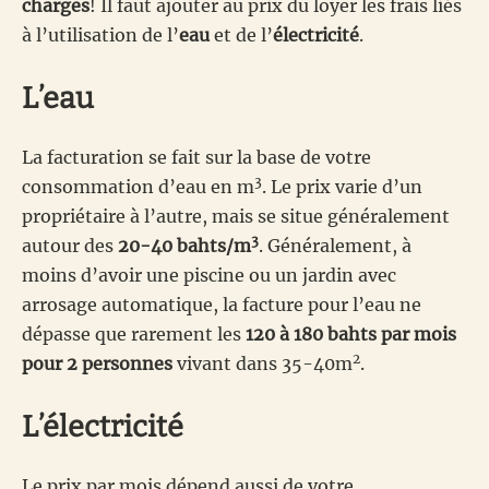
charges
! Il faut ajouter au prix du loyer les frais liés
à l’utilisation de l’
eau
et de l’
électricité
.
L’eau
La facturation se fait sur la base de votre
3
consommation d’eau en m
. Le prix varie d’un
propriétaire à l’autre, mais se situe généralement
3
autour des
20-40 bahts/m
. Généralement, à
moins d’avoir une piscine ou un jardin avec
arrosage automatique, la facture pour l’eau ne
dépasse que rarement les
120 à 180 bahts par mois
2
pour 2 personnes
vivant dans 35-40m
.
L’électricité
Le prix par mois dépend aussi de votre