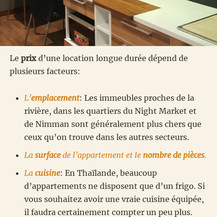
Le
prix
d’une location longue durée dépend de
plusieurs facteurs:
L’
emplacement
: Les immeubles proches de la
rivière, dans les quartiers du Night Market et
de Nimman sont généralement plus chers que
ceux qu’on trouve dans les autres secteurs.
La
surface
de l’appartement et le
nombre de pièces
.
La
cuisine
: En Thaïlande, beaucoup
d’appartements ne disposent que d’un frigo. Si
vous souhaitez avoir une vraie cuisine équipée,
il faudra certainement compter un peu plus.