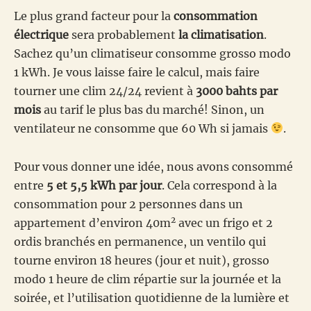
Le plus grand facteur pour la
consommation
électrique
sera probablement
la climatisation
.
Sachez qu’un climatiseur consomme grosso modo
1 kWh. Je vous laisse faire le calcul, mais faire
tourner une clim 24/24 revient à
3000 bahts par
mois
au tarif le plus bas du marché! Sinon, un
ventilateur ne consomme que 60 Wh si jamais
.
Pour vous donner une idée, nous avons consommé
entre
5 et 5,5 kWh par jour
. Cela correspond à la
consommation pour 2 personnes dans un
2
appartement d’environ 40m
avec un frigo et 2
ordis branchés en permanence, un ventilo qui
tourne environ 18 heures (jour et nuit), grosso
modo 1 heure de clim répartie sur la journée et la
soirée, et l’utilisation quotidienne de la lumière et