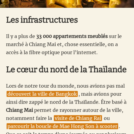
Les infrastructures
Il y a plus de
33 000 appartements meublés
sur le
marché à Chiang Mai et, chose essentielle, on a
accès à la fibre optique pour l’internet.
Le cœur du nord de la Thaïlande
Lors de notre tour du monde, nous avions pas mal
découvert la ville de Bangkok
, mais avions pour
ainsi dire zappé le nord de la Thaïlande. Être basé à
Chiang Mai
permet de rayonner autour de la ville,
notamment faire la
visite de Chiang Rai
ou
parcourir la boucle de Mae Hong Son à scooter
.