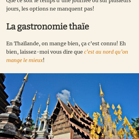
Que ce soit le temps d’une journée ou sur plusieurs
jours, les options ne manquent pas!
La gastronomie thaïe
En Thaïlande, on mange bien, ça c’est connu! Eh
bien, laissez-moi vous dire que
c’est au nord qu’on
mange le mieux
!