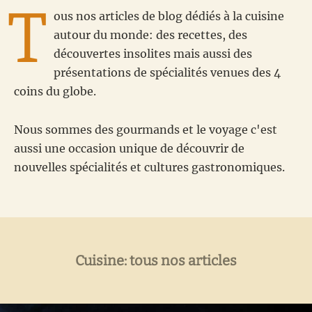
T
ous nos articles de blog dédiés à la cuisine
autour du monde: des recettes, des
découvertes insolites mais aussi des
présentations de spécialités venues des 4
coins du globe.
Nous sommes des gourmands et le voyage c'est
aussi une occasion unique de découvrir de
nouvelles spécialités et cultures gastronomiques.
Cuisine: tous nos articles