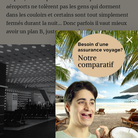
aéroports ne tolèrent pas les gens qui dorment
dans les couloirs et certains sont tout simplement
fermés durant la nuit… Donc parfois il vaut mieux
avoir un plan B, juste au cas où…