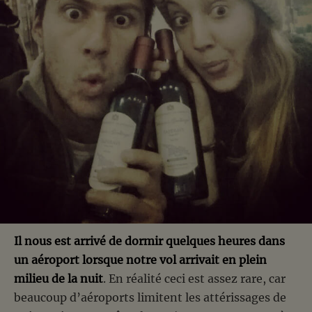
Il nous est arrivé de dormir quelques heures dans
un aéroport lorsque notre vol arrivait en plein
milieu de la nuit
. En réalité ceci est assez rare, car
beaucoup d’aéroports limitent les attérissages de