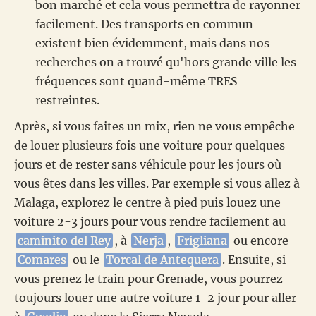
bon marché et cela vous permettra de rayonner
facilement. Des transports en commun
existent bien évidemment, mais dans nos
recherches on a trouvé qu'hors grande ville les
fréquences sont quand-même TRES
restreintes.
Après, si vous faites un mix, rien ne vous empêche
de louer plusieurs fois une voiture pour quelques
jours et de rester sans véhicule pour les jours où
vous êtes dans les villes. Par exemple si vous allez à
Malaga, explorez le centre à pied puis louez une
voiture 2-3 jours pour vous rendre facilement au
caminito del Rey
, à
Nerja
,
Frigliana
ou encore
Comares
ou le
Torcal de Antequera
. Ensuite, si
vous prenez le train pour Grenade, vous pourrez
toujours louer une autre voiture 1-2 jour pour aller