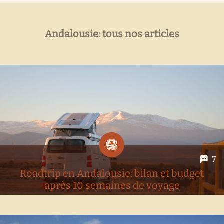
Andalousie: tous nos articles
7
Roadtrip en Andalousie: bilan et budget
après 10 semaines de voyage
10 semaines de road trip en Andalousie: c'est l'heure de