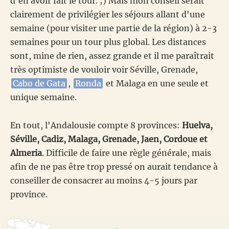
d'en avoir fait le tour. ;) Mais mon conseil serait
clairement de privilégier les séjours allant d'une
semaine (pour visiter une partie de la région) à 2-3
semaines pour un tour plus global. Les distances
sont, mine de rien, assez grande et il me paraîtrait
très optimiste de vouloir voir Séville, Grenade,
Cabo de Gata
,
Ronda
et Malaga en une seule et
unique semaine.
En tout, l'Andalousie compte 8 provinces:
Huelva,
Séville, Cadiz, Malaga, Grenade, Jaen, Cordoue et
Almeria
. Difficile de faire une règle générale, mais
afin de ne pas être trop pressé on aurait tendance à
conseiller de consacrer au moins 4-5 jours par
province.