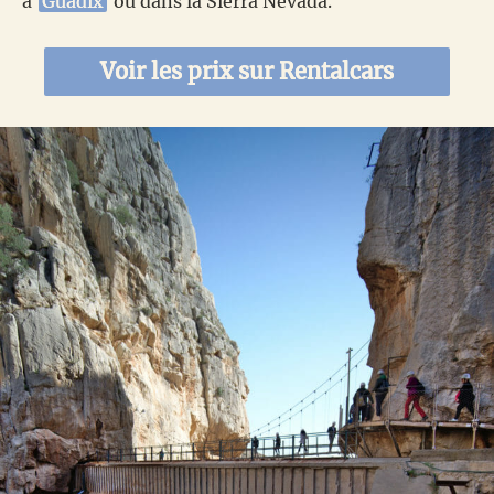
à
Guadix
ou dans la Sierra Nevada.
Voir les prix sur Rentalcars