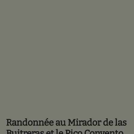
Randonnée au Mirador de las
Buitreras et le Pico Convento