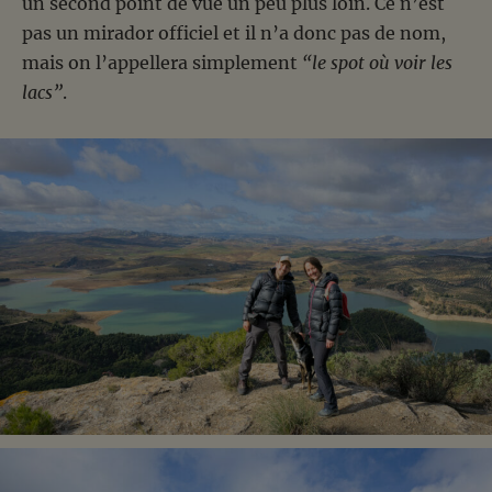
un second point de vue un peu plus loin. Ce n’est
pas un mirador officiel et il n’a donc pas de nom,
mais on l’appellera simplement
“le spot où voir les
lacs”
.