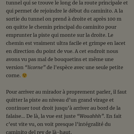
tunnel qui se trouve le long de la route principale et
qui permet de rejoindre le début du caminito. A la
sortie du tunnel on prend à droite et après 100 m
on quitte le chemin principal du caminito pour
emprunter la piste qui monte sur la droite. Le
chemin est vraiment ultra facile et grimpe en lacet
en direction du point de vue. A cet endroit nous
avons vu pas mal de bouquetins et même une
version
“licorne”
de l’espèce avec une seule petite
corne.
Pour arriver au mirador à proprement parler, il faut
quitter la piste au niveau d’un grand virage et
continuer tout droit jusqu’à arriver au bord de la
falaise… De là, la vue est juste
“Wouahhh”
. En fait
c’est vite vu, on voit presque l’intégralité du
caminito del rey de là-haut.