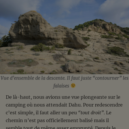
Vue d’ensemble de la descente. Il faut juste “contourner” les
falaises
De là-haut, nous avions une vue plongeante sur le
camping où nous attendait Dahu. Pour redescendre
c’est simple, il faut aller un peu
“tout droit”
. Le
chemin n’est pas officiellement balisé mais il
semble tout de même assez emprunté. Depuis le