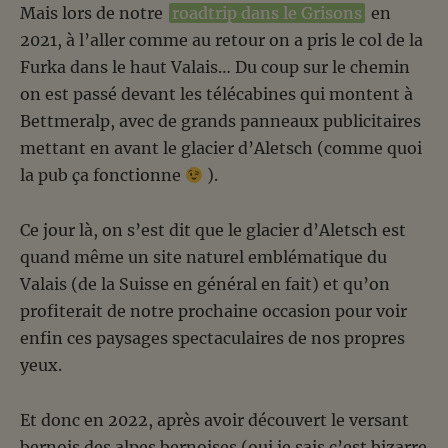
Mais lors de notre
roadtrip dans le Grisons
en
2021, à l’aller comme au retour on a pris le col de la
Furka dans le haut Valais… Du coup sur le chemin
on est passé devant les télécabines qui montent à
Bettmeralp, avec de grands panneaux publicitaires
mettant en avant le glacier d’Aletsch (comme quoi
la pub ça fonctionne
).
Ce jour là, on s’est dit que le glacier d’Aletsch est
quand même un site naturel emblématique du
Valais (de la Suisse en général en fait) et qu’on
profiterait de notre prochaine occasion pour voir
enfin ces paysages spectaculaires de nos propres
yeux.
Et donc en 2022, après avoir découvert le versant
bernois des alpes bernoises (oui je sais c’est bizarre