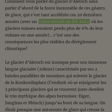
Comment vous parler du glacier d’Aletsch sans
parler d’abord de la fonte inexorable de ces géants
de glace, qui s’est tant accélérée ces 20 dernières
années (avec un
triste record cet été 2022
où les
glaciers suisses auraient perdu plus de 6% de leur
volume en une année)… c’est une des
conséquences les plus visibles du dérèglement
climatique!
Le glacier d’Aletsch est iconique pour son immense
langue glaciaire (20kms) caractérisée par ses 2
bandes parallèles de moraines qui suivent le glacier
de la Konkordiaplatz (l’endroit où se rejoignent les
3 principaux glaciers qui se trouvent juste derrière
le trio mythique des alpes bernoises: Eiger,
Jungfrau et Mönch) jusqu’au bout de sa langue. On
dirait presque une autoroute de glace qui creuse la