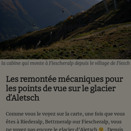
la cabine qui monte à Fiescheralp depuis le village de Fiesch
Les remontée mécaniques pour
les points de vue sur le glacier
d’Aletsch
Comme vous le voyez sur la carte, une fois que vous
êtes à Riederalp, Bettmeralp our Fiescheralp, vous
ne voyez pas encore le glacier d’Aletsch
. Depuis