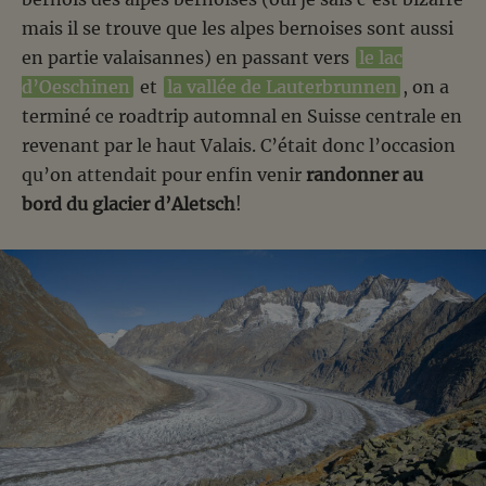
mais il se trouve que les alpes bernoises sont aussi
en partie valaisannes) en passant vers
le lac
d’Oeschinen
et
la vallée de Lauterbrunnen
, on a
terminé ce roadtrip automnal en Suisse centrale en
revenant par le haut Valais. C’était donc l’occasion
qu’on attendait pour enfin venir
randonner au
bord du glacier d’Aletsch
!