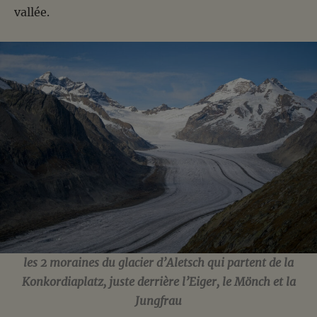
vallée.
les 2 moraines du glacier d’Aletsch qui partent de la
Konkordiaplatz, juste derrière l’Eiger, le Mönch et la
Jungfrau