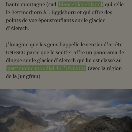
haute montagne (cad
blanc-bleu-blanc
) qui relie
le Bettmerhorn à L’Eggishorn et qui offre des
points de vue époustouflants sur le glacier
d’Aletsch.
J’imagine que les gens l’appelle le sentier d’arrête
UNESCO parce que le sentier offre un panorama de
dingue sur le glacier d’Aletsch qui lui est classé au
patrimoine mondial de l’UNESCO
(avec la région
de la Jungfrau).