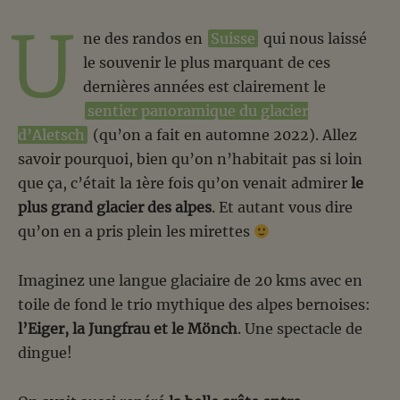
U
ne des randos en
Suisse
qui nous laissé
le souvenir le plus marquant de ces
dernières années est clairement le
sentier panoramique du glacier
d’Aletsch
(qu’on a fait en automne 2022). Allez
savoir pourquoi, bien qu’on n’habitait pas si loin
que ça, c’était la 1ère fois qu’on venait admirer
le
plus grand glacier des alpes
. Et autant vous dire
qu’on en a pris plein les mirettes
Imaginez une langue glaciaire de 20 kms avec en
toile de fond le trio mythique des alpes bernoises:
l’Eiger, la Jungfrau et le Mönch
. Une spectacle de
dingue!