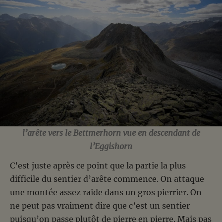
l’arête vers le Bettmerhorn vue en descendant de
l’Eggishorn
C’est juste après ce point que la partie la plus
difficile du sentier d’arête commence. On attaque
une montée assez raide dans un gros pierrier. On
ne peut pas vraiment dire que c’est un sentier
puisqu’on passe plutôt de pierre en pierre. Mais pas