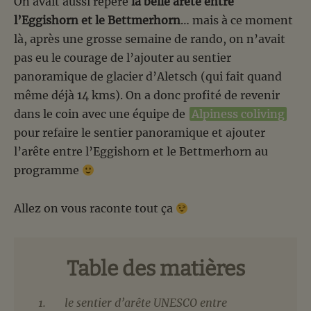
On avait aussi repéré
la belle arête entre
l’Eggishorn et le Bettmerhorn
… mais à ce moment
là, après une grosse semaine de rando, on n’avait
pas eu le courage de l’ajouter au sentier
panoramique de glacier d’Aletsch (qui fait quand
même déjà 14 kms). On a donc profité de revenir
dans le coin avec une équipe de
Alpiness coliving
pour refaire le sentier panoramique et ajouter
l’arête entre l’Eggishorn et le Bettmerhorn au
programme
Allez on vous raconte tout ça
Table des matières
le sentier d’arête UNESCO entre