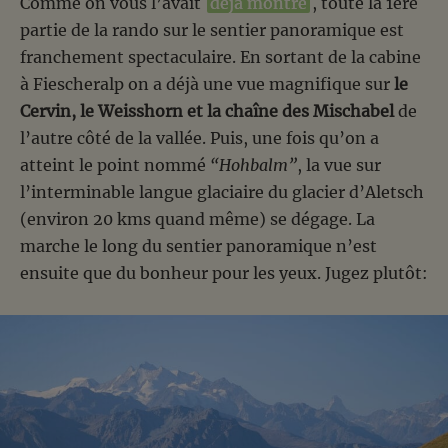
Comme on vous l’avait
déjà montré
, toute la 1ère
partie de la rando sur le sentier panoramique est
franchement spectaculaire. En sortant de la cabine
à Fiescheralp on a déjà une vue magnifique sur
le
Cervin, le Weisshorn et la chaîne des Mischabel
de
l’autre côté de la vallée. Puis, une fois qu’on a
atteint le point nommé
“Hohbalm”
, la vue sur
l’interminable langue glaciaire du glacier d’Aletsch
(environ 20 kms quand même) se dégage. La
marche le long du sentier panoramique n’est
ensuite que du bonheur pour les yeux. Jugez plutôt: