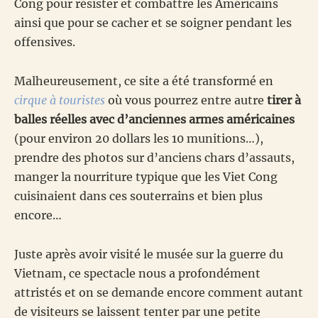
Cong pour résister et combattre les Américains
ainsi que pour se cacher et se soigner pendant les
offensives.
Malheureusement, ce site a été transformé en
cirque à touristes
où vous pourrez entre autre
tirer à
balles réelles avec d’anciennes armes américaines
(pour environ 20 dollars les 10 munitions…),
prendre des photos sur d’anciens chars d’assauts,
manger la nourriture typique que les Viet Cong
cuisinaient dans ces souterrains et bien plus
encore…
Juste après avoir visité le musée sur la guerre du
Vietnam, ce spectacle nous a profondément
attristés et on se demande encore comment autant
de visiteurs se laissent tenter par une petite