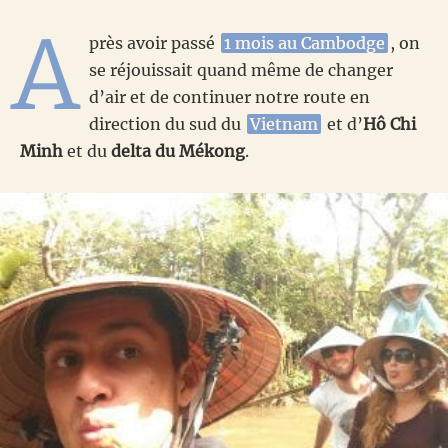
A
près avoir passé
1 mois au Cambodge
, on
se réjouissait quand même de changer
d’air et de continuer notre route en
direction du sud du
Vietnam
et d’
Hô Chi
Minh
et du
delta du Mékong
.