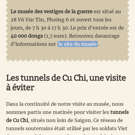
Le musée des vestiges de la guerre
est situé au
28 Võ Văn Tần, Phường 6 et ouvert tous les
jours, de 7 h 30 à 17 h 30. Le prix d’entrée est de
40 000 dongs
(1,7 euro). Retrouvez davantage
d’informations sur
le site du musée
.
Les tunnels de Cu Chi, une visite
à éviter
Dans la continuité de notre visite au musée, nous
sommes partis une matinée pour visiter les
tunnels
de Cu Chi
, situés non loin de Saigon. Ce réseau de
tunnels souterrains était utilisé par les soldats Viet