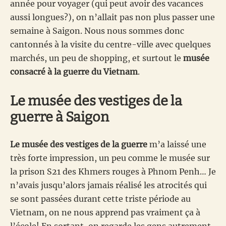
année pour voyager (qui peut avoir des vacances
aussi longues?), on n’allait pas non plus passer une
semaine à Saigon. Nous nous sommes donc
cantonnés à la visite du centre-ville avec quelques
marchés, un peu de shopping, et surtout le
musée
consacré à la guerre du Vietnam
.
Le musée des vestiges de la
guerre à Saigon
Le musée des vestiges de la guerre
m’a laissé une
très forte impression, un peu comme le musée sur
la prison S21 des Khmers rouges à Phnom Penh… Je
n’avais jusqu’alors jamais réalisé les atrocités qui
se sont passées durant cette triste période au
Vietnam, on ne nous apprend pas vraiment ça à
l’école! En sortant, on regarde les gens autrement,