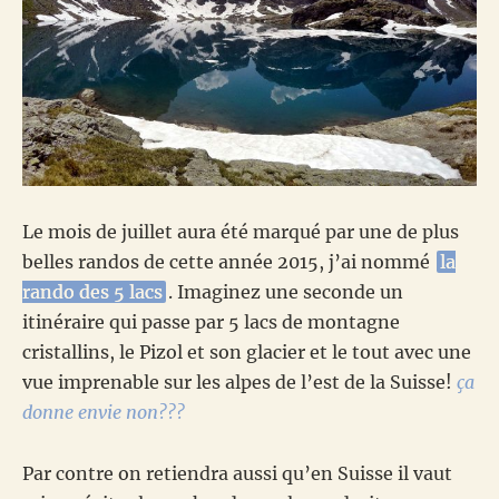
Le mois de juillet aura été marqué par une de plus
belles randos de cette année 2015, j’ai nommé
la
rando des 5 lacs
. Imaginez une seconde un
itinéraire qui passe par 5 lacs de montagne
cristallins, le Pizol et son glacier et le tout avec une
vue imprenable sur les alpes de l’est de la Suisse!
ça
donne envie non???
Par contre on retiendra aussi qu’en Suisse il vaut