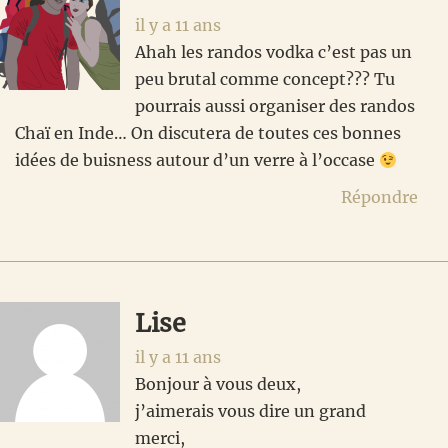
il y a 11 ans
Ahah les randos vodka c’est pas un
peu brutal comme concept??? Tu
pourrais aussi organiser des randos
Chaï en Inde… On discutera de toutes ces bonnes
idées de buisness autour d’un verre à l’occase
Répondre
Lise
il y a 11 ans
Bonjour à vous deux,
j’aimerais vous dire un grand
merci,