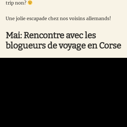
trip non?
Une jolie escapade chez nos voisins allemands!
Mai: Rencontre avec les
blogueurs de voyage en Corse