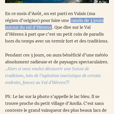
En ce mois d’Août, on est parti en Valais (ma
région d’origine) pour faire une
rando de 3 jours
autour du val d’Hérens
. Que dire sur le Val
d’Hérens à part que c’est un petit coin de paradis
hors du temps avec un terroir fort et des traditions.
Pendant ces 3 jours, on aura bénéficié d’une météo
absolument radieuse et de paysages spectaculaires.
.
Alors si vous voulez découvrir une Suisse de
traditions, loin de l’agitation touristique de certain
endroits, foncez au Val d’Hérens!!!
PS: Le lac sur la photo s’appelle le lac bleu. Il se
trouve proche du petit village d’Arolla. C’est sans
conteste le grand vainqueur des plus beaux lacs de