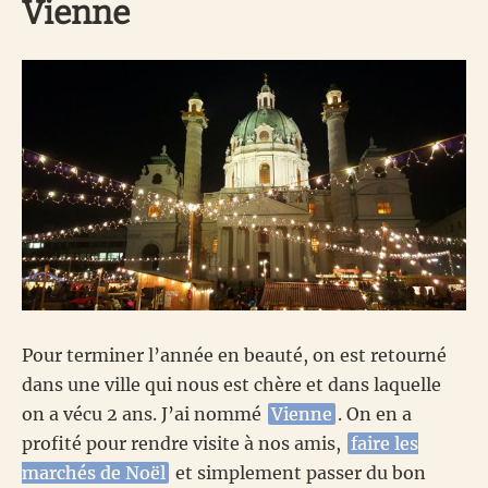
Vienne
Pour terminer l’année en beauté, on est retourné
dans une ville qui nous est chère et dans laquelle
on a vécu 2 ans. J’ai nommé
Vienne
. On en a
profité pour rendre visite à nos amis,
faire les
marchés de Noël
et simplement passer du bon