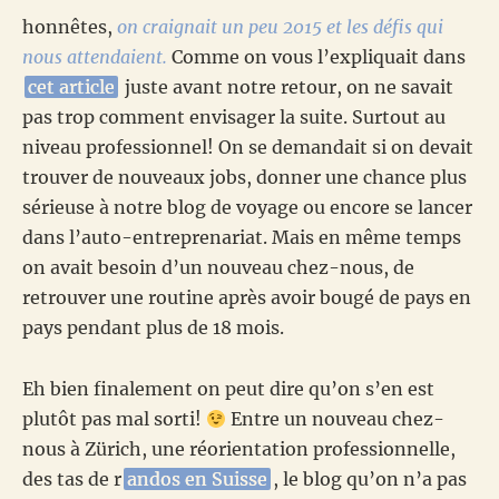
honnêtes,
on craignait un peu 2015 et les défis qui
nous attendaient.
Comme on vous l’expliquait dans
cet article
juste avant notre retour, on ne savait
pas trop comment envisager la suite. Surtout au
niveau professionnel! On se demandait si on devait
trouver de nouveaux jobs, donner une chance plus
sérieuse à notre blog de voyage ou encore se lancer
dans l’auto-entreprenariat. Mais en même temps
on avait besoin d’un nouveau chez-nous, de
retrouver une routine après avoir bougé de pays en
pays pendant plus de 18 mois.
Eh bien finalement on peut dire qu’on s’en est
plutôt pas mal sorti!
Entre un nouveau chez-
nous à Zürich, une réorientation professionnelle,
des tas de r
andos en Suisse
, le blog qu’on n’a pas