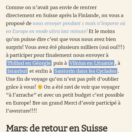
Comme on n’avait pas envie de rentrer
directement en Suisse après la Finlande, on vous a
proposé de
nous envoyer pendant 1 mois n’importe où
en Europe en mode ultra last minute!
Et le moins
qu’on puisse dire c’est que vous nous avez bien
surpris! Vous avez été plusieurs milliers (oui oui!!!)
à participer pour finalement nous envoyer à
Tbilissi en Géorgie
puis à
Vilnius en Lituanie
, à
Istanbul
et enfin à
Santorin dans les Cyclades
.
Une fin de voyage qu’on n’est pas prêt d’oublier
grâce à vous!
On a été ravi de voir que voyager
“à l’arrache” et avec un petit budget c’est possible
en Europe! Bre un grand Merci d’avoir participé à
l’aventure!!!!
Mars: de retour en Suisse