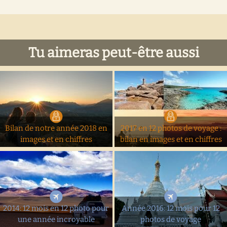
Tu aimeras peut-être aussi
Bilan de notre année 2018 en
2017 en 12 photos de voyage :
images et en chiffres
bilan en images et en chiffres
2014: 12 mois en 12 photo pour
Année 2016: 12 mois pour 12
une année incroyable
photos de voyage