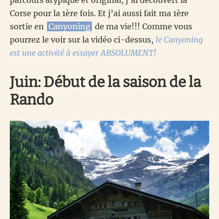
Corse pour la 1ère fois. Et j’ai aussi fait ma 1ère
sortie en
Canyoning
de ma vie!!! Comme vous
pourrez le voir sur la vidéo ci-dessus,
le Canyoning
est une activité à essayer ABSOLUMENT!
Juin: Début de la saison de la
Rando