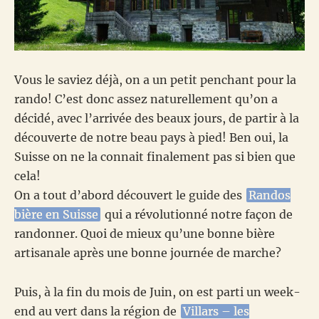
Vous le saviez déjà, on a un petit penchant pour la
rando! C’est donc assez naturellement qu’on a
décidé, avec l’arrivée des beaux jours, de partir à la
découverte de notre beau pays à pied! Ben oui, la
Suisse on ne la connait finalement pas si bien que
cela!
On a tout d’abord découvert le guide des
Randos
bière en Suisse
qui a révolutionné notre façon de
randonner. Quoi de mieux qu’une bonne bière
artisanale après une bonne journée de marche?
Puis, à la fin du mois de Juin, on est parti un week-
end au vert dans la région de
Villars – les