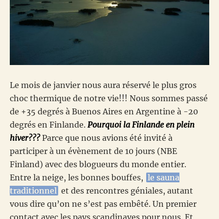
Le mois de janvier nous aura réservé le plus gros
choc thermique de notre vie!!! Nous sommes passé
de +35 degrés à Buenos Aires en Argentine à -20
degrés en Finlande.
Pourquoi la Finlande en plein
hiver???
Parce que nous avions été invité à
participer à un évènement de 10 jours (NBE
Finland) avec des blogueurs du monde entier.
Entre la neige, les bonnes bouffes,
le sauna
traditionnel
et des rencontres géniales, autant
vous dire qu’on ne s’est pas embêté. Un premier
contact avec les pays scandinaves pour nous. Et