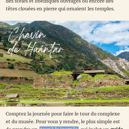
des stèles et obélisques ouvragés ou encore des
têtes clouées en pierre qui ornaient les temples.
Comptez la journée pour faire le tour du complexe
et du musée. Pour vous y rendre, le plus simple est