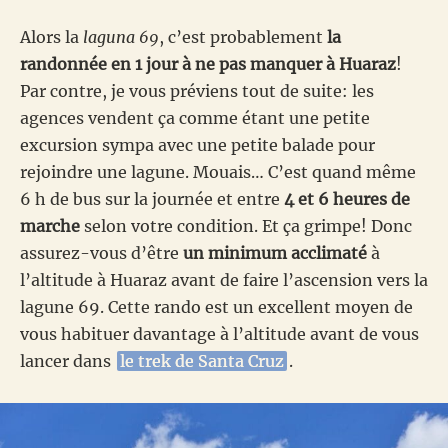
Alors la
laguna 69
, c’est probablement
la
randonnée en 1 jour à ne pas manquer à Huaraz
!
Par contre, je vous préviens tout de suite: les
agences vendent ça comme étant une petite
excursion sympa avec une petite balade pour
rejoindre une lagune. Mouais… C’est quand même
6 h de bus sur la journée et entre
4 et 6 heures de
marche
selon votre condition. Et ça grimpe! Donc
assurez-vous d’être
un minimum acclimaté
à
l’altitude à Huaraz avant de faire l’ascension vers la
lagune 69. Cette rando est un excellent moyen de
vous habituer davantage à l’altitude avant de vous
lancer dans
le trek de Santa Cruz
.