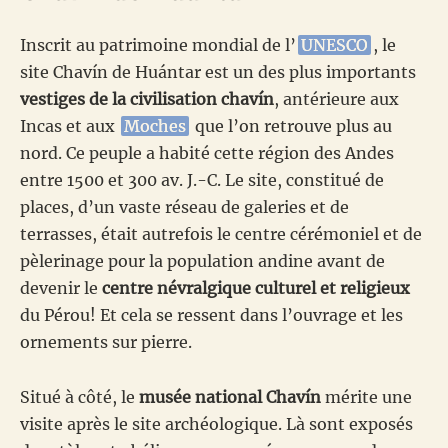
Inscrit au patrimoine mondial de l’
UNESCO
, le
site Chavín de Huántar est un des plus importants
vestiges de la civilisation chavín
, antérieure aux
Incas et aux
Moches
que l’on retrouve plus au
nord. Ce peuple a habité cette région des Andes
entre 1500 et 300 av. J.-C. Le site, constitué de
places, d’un vaste réseau de galeries et de
terrasses, était autrefois le centre cérémoniel et de
pèlerinage pour la population andine avant de
devenir le
centre névralgique culturel et religieux
du Pérou! Et cela se ressent dans l’ouvrage et les
ornements sur pierre.
Situé à côté, le
musée national Chavín
mérite une
visite après le site archéologique. Là sont exposés