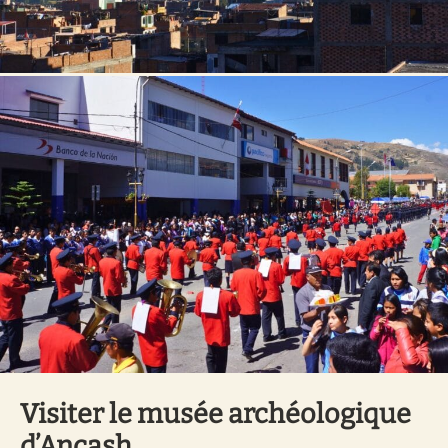
Visiter le musée archéologique
d’Ancash