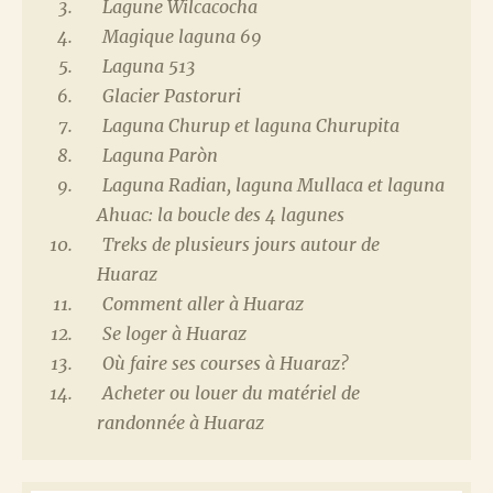
Lagune Wilcacocha
Magique laguna 69
Laguna 513
Glacier Pastoruri
Laguna Churup et laguna Churupita
Laguna Paròn
Laguna Radian, laguna Mullaca et laguna
Ahuac: la boucle des 4 lagunes
Treks de plusieurs jours autour de
Huaraz
Comment aller à Huaraz
Se loger à Huaraz
Où faire ses courses à Huaraz?
Acheter ou louer du matériel de
randonnée à Huaraz