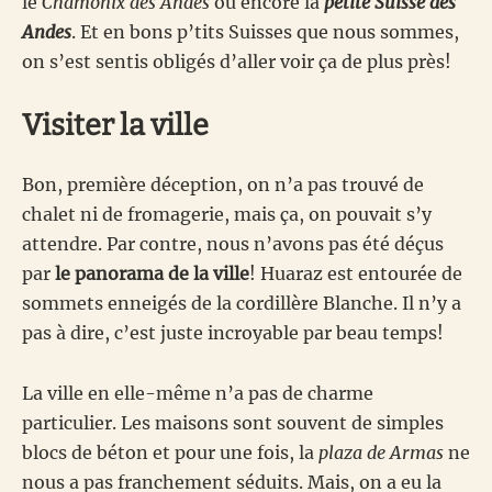
le
Chamonix des Andes
ou encore la
petite Suisse des
Andes
. Et en bons p’tits Suisses que nous sommes,
on s’est sentis obligés d’aller voir ça de plus près!
Visiter la ville
Bon, première déception, on n’a pas trouvé de
chalet ni de fromagerie, mais ça, on pouvait s’y
attendre. Par contre, nous n’avons pas été déçus
par
le panorama de la ville
! Huaraz est entourée de
sommets enneigés de la cordillère Blanche. Il n’y a
pas à dire, c’est juste incroyable par beau temps!
La ville en elle-même n’a pas de charme
particulier. Les maisons sont souvent de simples
blocs de béton et pour une fois, la
plaza de Armas
ne
nous a pas franchement séduits. Mais, on a eu la