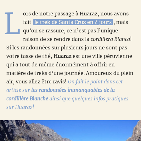
L
ors de notre passage à Huaraz, nous avons
fait
le trek de Santa Cruz en 4 jours
, mais
qu’on se rassure, ce n’est pas l’unique
raison de se rendre dans la
cordillera Blanca
!
Si les randonnées sur plusieurs jours ne sont pas
votre tasse de thé,
Huaraz
est une ville péruvienne
qui a tout de même énormément à offrir en
matière de treks d’une journée. Amoureux du plein
air, vous allez être ravis!
On fait le point dans cet
article sur
les randonnées immanquables de la
cordillère Blanche
ainsi que quelques infos pratiques
sur Huaraz!