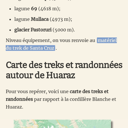
lagune
69
(4618 m);
lagune
Mullaca
(4973 m);
glacier Pastoruri
(5000 m).
Niveau équipement, on vous renvoie au
matériel
du trek de Santa Cruz
.
Carte des treks et randonnées
autour de Huaraz
Pour vous repérer, voici une
carte des treks et
randonnées
par rapport à la cordillère Blanche et
Huaraz.