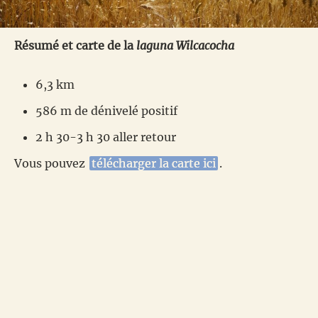
Résumé et carte de la
laguna Wilcacocha
6,3 km
586 m de dénivelé positif
2 h 30-3 h 30 aller retour
Vous pouvez
télécharger la carte ici
.