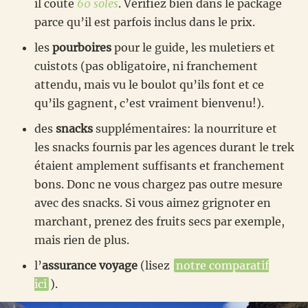
il coûte
60 soles
. Vérifiez bien dans le package
parce qu’il est parfois inclus dans le prix.
les
pourboires
pour le guide, les muletiers et
cuistots (pas obligatoire, ni franchement
attendu, mais vu le boulot qu’ils font et ce
qu’ils gagnent, c’est vraiment bienvenu!).
des
snacks
supplémentaires: la nourriture et
les snacks fournis par les agences durant le trek
étaient amplement suffisants et franchement
bons. Donc ne vous chargez pas outre mesure
avec des snacks. Si vous aimez grignoter en
marchant, prenez des fruits secs par exemple,
mais rien de plus.
l’
assurance voyage
(lisez
notre comparatif
ici
).