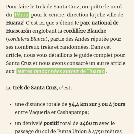
Pour faire le trek de Santa Cruz, on quitte le nord
du
Pérou
pour le centre: direction la jolie ville de
Huaraz
! C’est ici que s’étend le
parc national de
Huascarán
englobant la
cordillère Blanche
(
cordillera Blanca
), partie des Andes réputée pour
ses nombreux treks et randonnées. Dans cet
article, nous vous détaillons le guide complet pour
Santa Cruz et nous avons consacré un autre article
aux
autres randonnées autour de Huaraz
.
Le
trek de Santa Cruz
, c’est:
une distance totale de
54,4 km sur 3 ou 4 jours
entre Vaquería et Cashapampa;
un dénivelé
positif
total de
2460 m
avec le
passage du col de Punta Union à 4750 mètres