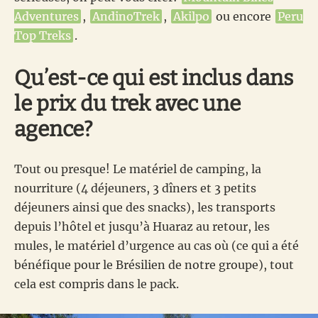
Adventures
,
AndinoTrek
,
Akilpo
ou encore
Peru
Top Treks
.
Qu’est-ce qui est inclus dans
le prix du trek avec une
agence?
Tout ou presque! Le matériel de camping, la
nourriture (4 déjeuners, 3 dîners et 3 petits
déjeuners ainsi que des snacks), les transports
depuis l’hôtel et jusqu’à Huaraz au retour, les
mules, le matériel d’urgence au cas où (ce qui a été
bénéfique pour le Brésilien de notre groupe), tout
cela est compris dans le pack.