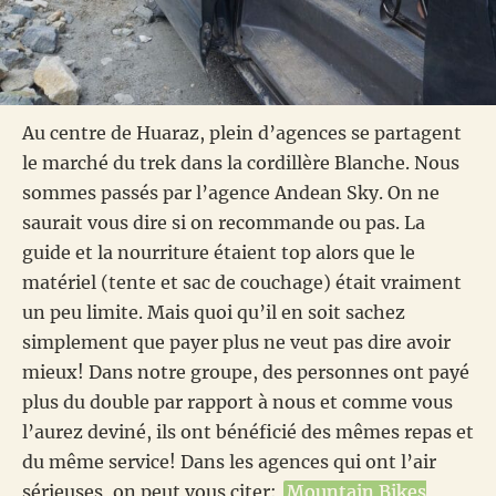
Au centre de Huaraz, plein d’agences se partagent
le marché du trek dans la cordillère Blanche. Nous
sommes passés par l’agence Andean Sky. On ne
saurait vous dire si on recommande ou pas. La
guide et la nourriture étaient top alors que le
matériel (tente et sac de couchage) était vraiment
un peu limite. Mais quoi qu’il en soit sachez
simplement que payer plus ne veut pas dire avoir
mieux! Dans notre groupe, des personnes ont payé
plus du double par rapport à nous et comme vous
l’aurez deviné, ils ont bénéficié des mêmes repas et
du même service! Dans les agences qui ont l’air
sérieuses, on peut vous citer:
Mountain Bikes