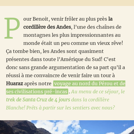
P
our Benoit, venir frôler au plus près
la
cordillère des Andes
, l’une des chaînes de
montagnes les plus impressionnantes au
monde était un peu comme un vieux rêve!
Ça tombe bien, les Andes sont quasiment
présentes dans toute l’Amérique du Sud! C’est
donc sans grande argumentation de sa part qu’il a
réussi à me convaincre de venir faire un tour à
Huaraz
après notre
voyage au nord du Pérou et de
ses civilisations pré-incas
.
Au menu de ce séjour, le
trek de Santa Cruz de 4 jours
dans la cordillère
Blanche! Prêts à partir sur les sentiers avec nous?