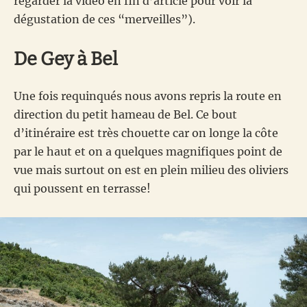
regarder la vidéo en fin d’article pour voir la
dégustation de ces “merveilles”).
De Gey à Bel
Une fois requinqués nous avons repris la route en
direction du petit hameau de Bel. Ce bout
d’itinéraire est très chouette car on longe la côte
par le haut et on a quelques magnifiques point de
vue mais surtout on est en plein milieu des oliviers
qui poussent en terrasse!