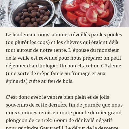
Le lendemain nous sommes réveillés par les poules
(ou plutôt les coqs) et les chèvres qui étaient déjà
tout autour de notre tente. L’épouse du monsieur
de la veille est revenue pour nous préparer un petit
déjeuner d’anthologie: Un bon chai et un Gözleme
(une sorte de crêpe farcie au fromage et aux
épinards) cuite au feu de bois.
C’est donc avec le ventre bien plein et de jolis
souvenirs de cette dernière fin de journée que nous
nous sommes remis en route pour le dernier grand
plongeon de ce trek: 600m de dénivelé négatif
pour rejoindre Gavuragili. Le début de la descente